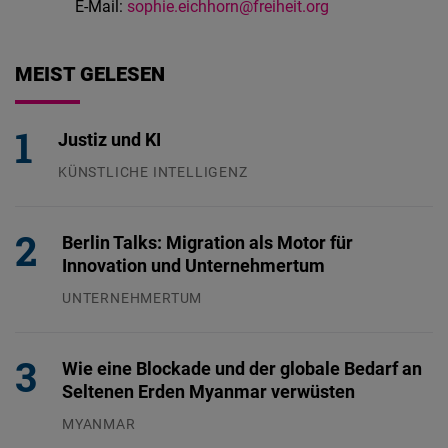
E-Mail:
sophie.eichhorn@freiheit.org
MEIST GELESEN
Justiz und KI
KÜNSTLICHE INTELLIGENZ
29.07.2026
Berlin Talks: Migration als Motor für
Innovation und Unternehmertum
UNTERNEHMERTUM
29.07.2026
Wie eine Blockade und der globale Bedarf an
Seltenen Erden Myanmar verwüsten
MYANMAR
04.08.2026