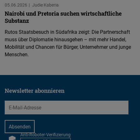
05.06.2026
Judie Kaberia
Nairobi und Pretoria suchen wirtschaftliche
Substanz
Rutos Staatsbesuch in Südafrika zeigt: Die Partnerschaft
muss über Diplomatie hinausgehen – mit mehr Handel,
Mobilität und Chancen für Bürger, Unternehmer und junge
Menschen.
Newsletter abonnieren
EMail
Anti-Roboter-Verifizierung
CAPTCHA