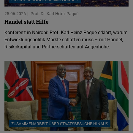
25.06.2026
Prof. Dr. Karl-Heinz Paqué
Handel statt Hilfe
Konferenz in Nairobi: Prof. Karl-Heinz Paqué erklärt, warum
Entwicklungspolitik Märkte schaffen muss – mit Handel,
Risikokapital und Partnerschaften auf Augenhöhe.
ZUSAMMENARBEIT ÜBER STAATSBESUCHE HINAUS