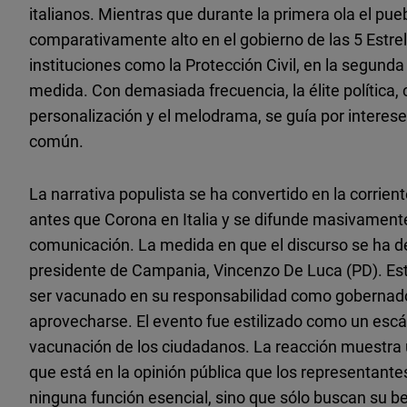
italianos. Mientras que durante la primera ola el pue
comparativamente alto en el gobierno de las 5 Estrel
instituciones como la Protección Civil, en la segunda
medida. Con demasiada frecuencia, la élite política, c
personalización y el melodrama, se guía por interese
común.
La narrativa populista se ha convertido en la corrient
antes que Corona en Italia y se difunde masivament
comunicación. La medida en que el discurso se ha d
presidente de Campania, Vincenzo De Luca (PD). Este
ser vacunado en su responsabilidad como gobernad
aprovecharse. El evento fue estilizado como un escán
vacunación de los ciudadanos. La reacción muestra
que está en la opinión pública que los representan
ninguna función esencial, sino que sólo buscan su b