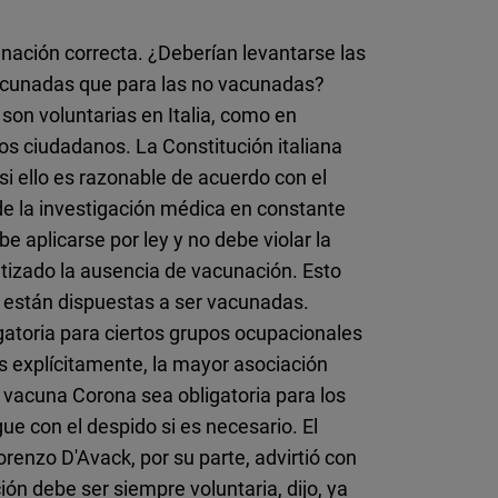
nación correcta. ¿Deberían levantarse las
acunadas que para las no vacunadas?
son voluntarias en Italia, como en
os ciudadanos. La Constitución italiana
 si ello es razonable de acuerdo con el
de la investigación médica en constante
e aplicarse por ley y no debe violar la
tizado la ausencia de vacunación. Esto
 están dispuestas a ser vacunadas.
igatoria para ciertos grupos ocupacionales
s explícitamente, la mayor asociación
la vacuna Corona sea obligatoria para los
e con el despido si es necesario. El
renzo D'Avack, por su parte, advirtió con
ón debe ser siempre voluntaria, dijo, ya