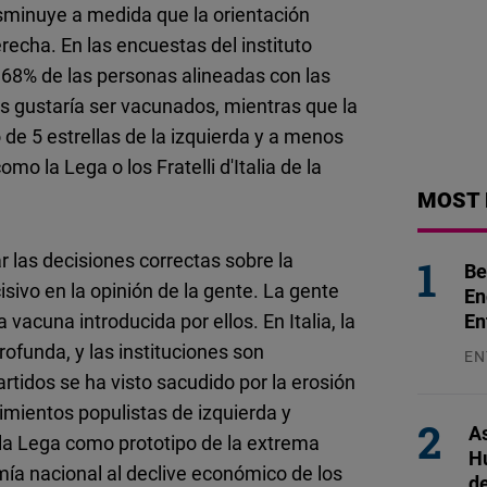
sminuye a medida que la orientación
recha. En las encuestas del instituto
l 68% de las personas alineadas con las
es gustaría ser vacunados, mientras que la
o de 5 estrellas de la izquierda y a menos
mo la Lega o los Fratelli d'Italia de la
MOST 
 las decisiones correctas sobre la
Be
sivo en la opinión de la gente. La gente
En
 vacuna introducida por ellos. En Italia, la
En
ofunda, y las instituciones son
EN
artidos se ha visto sacudido por la erosión
31
imientos populistas de izquierda y
As
 la Lega como prototipo de la extrema
H
ía nacional al declive económico de los
d