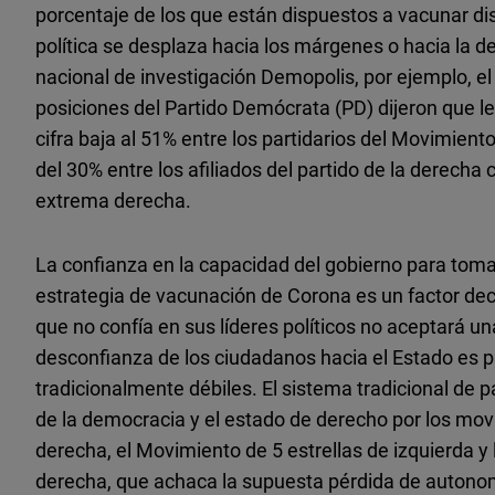
porcentaje de los que están dispuestos a vacunar di
política se desplaza hacia los márgenes o hacia la de
nacional de investigación Demopolis, por ejemplo, e
posiciones del Partido Demócrata (PD) dijeron que l
cifra baja al 51% entre los partidarios del Movimient
del 30% entre los afiliados del partido de la derecha co
extrema derecha.
La confianza en la capacidad del gobierno para tomar
estrategia de vacunación de Corona es un factor deci
que no confía en sus líderes políticos no aceptará una
desconfianza de los ciudadanos hacia el Estado es pr
tradicionalmente débiles. El sistema tradicional de p
de la democracia y el estado de derecho por los mov
derecha, el Movimiento de 5 estrellas de izquierda y
derecha, que achaca la supuesta pérdida de autonom