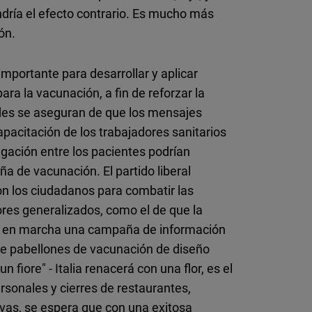
endría el efecto contrario. Es mucho más
ión.
importante para desarrollar y aplicar
ra la vacunación, a fin de reforzar la
des se aseguran de que los mensajes
acitación de los trabajadores sanitarios
lgación entre los pacientes podrían
 de vacunación. El partido liberal
on los ciudadanos para combatir las
mores generalizados, como el de que la
tá en marcha una campaña de información
uye pabellones de vacunación de diseño
n fiore" - Italia renacerá con una flor, es el
rsonales y cierres de restaurantes,
tivas, se espera que con una exitosa