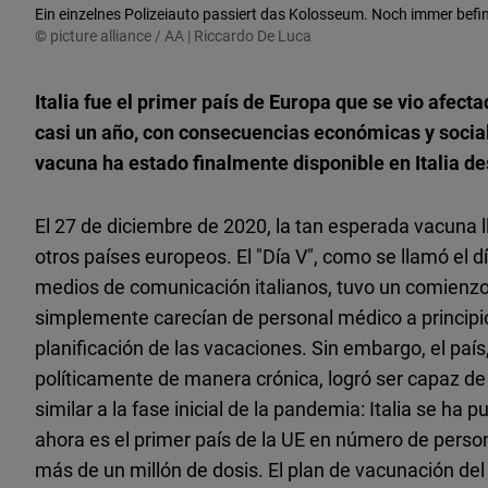
Ein einzelnes Polizeiauto passiert das Kolosseum. Noch immer befin
© picture alliance / AA | Riccardo De Luca
Italia fue el primer país de Europa que se vio afec
casi un año, con consecuencias económicas y socia
vacuna ha estado finalmente disponible en Italia d
El 27 de diciembre de 2020, la tan esperada vacuna lle
otros países europeos. El "Día V", como se llamó el d
medios de comunicación italianos, tuvo un comienzo
simplemente carecían de personal médico a principio
planificación de las vacaciones. Sin embargo, el paí
políticamente de manera crónica, logró ser capaz de
similar a la fase inicial de la pandemia: Italia se ha
ahora es el primer país de la UE en número de pers
más de un millón de dosis. El plan de vacunación del