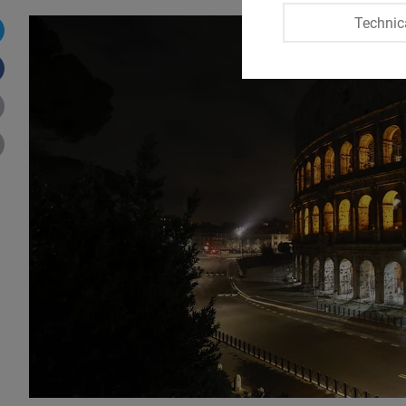
Technic