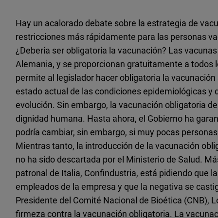
Hay un acalorado debate sobre la estrategia de vacu
restricciones más rápidamente para las personas v
¿Debería ser obligatoria la vacunación? Las vacunas 
Alemania, y se proporcionan gratuitamente a todos l
permite al legislador hacer obligatoria la vacunación
estado actual de las condiciones epidemiológicas y 
evolución. Sin embargo, la vacunación obligatoria deb
dignidad humana. Hasta ahora, el Gobierno ha garan
podría cambiar, sin embargo, si muy pocas personas
Mientras tanto, la introducción de la vacunación obl
no ha sido descartada por el Ministerio de Salud. Má
patronal de Italia, Confindustria, está pidiendo que 
empleados de la empresa y que la negativa se castigu
Presidente del Comité Nacional de Bioética (CNB), Lo
firmeza contra la vacunación obligatoria. La vacunaci