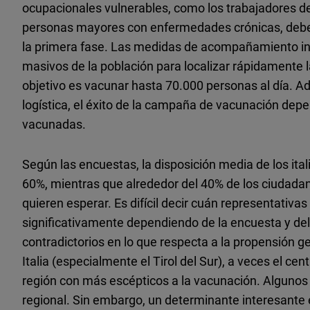
ocupacionales vulnerables, como los trabajadores de 
personas mayores con enfermedades crónicas, deben
la primera fase. Las medidas de acompañamiento i
masivos de la población para localizar rápidamente l
objetivo es vacunar hasta 70.000 personas al día. Ad
logística, el éxito de la campaña de vacunación depe
vacunadas.
Según las encuestas, la disposición media de los ita
60%, mientras que alrededor del 40% de los ciudada
quieren esperar. Es difícil decir cuán representativas
significativamente dependiendo de la encuesta y del
contradictorios en lo que respecta a la propensión ge
Italia (especialmente el Tirol del Sur), a veces el cent
región con más escépticos a la vacunación. Algunos
regional. Sin embargo, un determinante interesante e