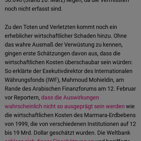
Embed
noch nicht erfasst sind.
Cloudinary
Zu den Toten und Verletzten kommt noch ein
erheblicher wirtschaftlicher Schaden hinzu. Ohne
Flickr
das wahre Ausmaß der Verwüstung zu kennen,
Embed
gingen erste Schätzungen davon aus, dass die
wirtschaftlichen Kosten überschaubar sein würden:
Newsletter2go
So erklärte der Exekutivdirektor des Internationalen
Embed
Währungsfonds (IWF), Mahmoud Mohieldin, am
Rande des Arabischen Finanzforums am 12. Februar
Podigee
vor Reportern,
dass die Auswirkungen
Embed
wahrscheinlich nicht so ausgeprägt sein werden
wie
die wirtschaftlichen Kosten des Marmara-Erdbebens
D.Vinci
von 1999, die von verschiedenen Institutionen auf 12
Embed
bis 19 Mrd. Dollar geschätzt wurden. Die Weltbank