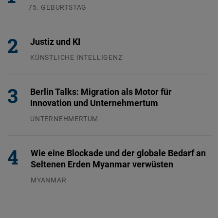
75. GEBURTSTAG
26.07.2026
Justiz und KI
KÜNSTLICHE INTELLIGENZ
29.07.2026
Berlin Talks: Migration als Motor für
Innovation und Unternehmertum
UNTERNEHMERTUM
29.07.2026
Wie eine Blockade und der globale Bedarf an
Seltenen Erden Myanmar verwüsten
MYANMAR
04.08.2026