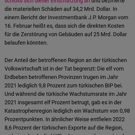
schloss sich dieser Einschätzung an
und bezifferte
Typeform
die materiellen Schäden auf 34,2 Mrd. Dollar. In
Embed
einem Bericht der Investmentbank J.P. Morgan vom
16. Februar heißt es, dass sich die direkten Kosten
für die Zerstörung von Gebäuden auf 25 Mrd. Dollar
belaufen könnten.
Der Anteil der betroffenen Region an der türkischen
Volkswirtschaft ist in der Tat begrenzt: Die elf vom
Erdbeben betroffenen Provinzen trugen im Jahr
2021 lediglich 9,8 Prozent zum türkischen BIP bei.
Und während die türkische Wachstumsrate im Jahr
2021 insgesamt elf Prozent betrugt, gab es in der
Katastrophenregion lediglich ein Wachstum von 0,98
Prozentpunkten. In ähnlicher Weise entfielen 2022
8,6 Prozent der türkischen Exporte auf die Region,