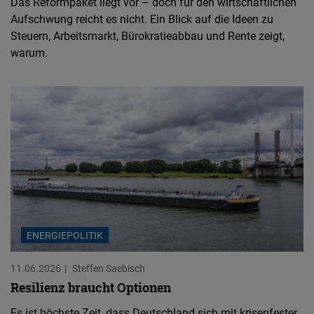
Das Reformpaket liegt vor – doch für den wirtschaftlichen
Aufschwung reicht es nicht. Ein Blick auf die Ideen zu
Steuern, Arbeitsmarkt, Bürokratieabbau und Rente zeigt,
warum.
ENERGIEPOLITIK
11.06.2026
Steffen Saebisch
Resilienz braucht Optionen
Es ist höchste Zeit, dass Deutschland sich mit krisenfester