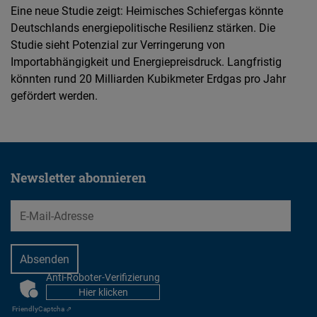
Eine neue Studie zeigt: Heimisches Schiefergas könnte
Deutschlands energiepolitische Resilienz stärken. Die
Studie sieht Potenzial zur Verringerung von
Importabhängigkeit und Energiepreisdruck. Langfristig
könnten rund 20 Milliarden Kubikmeter Erdgas pro Jahr
gefördert werden.
Newsletter abonnieren
EMail
Anti-Roboter-Verifizierung
CAPTCHA
Hier klicken
Friendly
Captcha ⇗