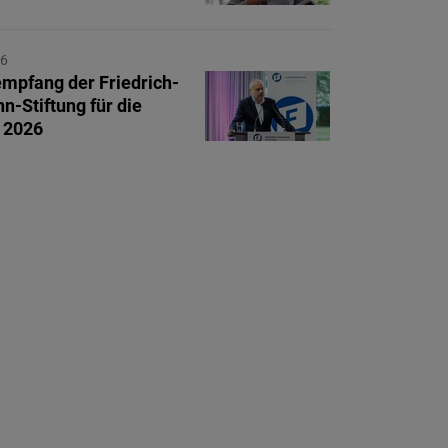
26
mpfang der Friedrich-
-Stiftung für die
t 2026