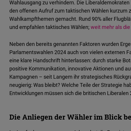
Wahlausgang zu verhindern. Die Liberaldemokraten 
den offenen Aufruf zum taktischen Wählen kurzum z
Wahlkampfthemen gemacht. Rund 90% aller Flugblät
und empfahlen taktisches Wählen;
weit mehr als die
Neben den bereits genannten Faktoren wurden Erge
Parlamentswahlen 2024 auch von vielen externen Fak
eine klare Handschrift hinterlassen: durch starke 
positive Kommunikation, innovative Aktionen und au
Kampagnen – seit Langem ihr strategisches Rückgrat
neugierig: Was bleibt? Welche Teile der Strategie 
Entwicklungen müssen sich die britischen Liberale
Die Anliegen der Wähler im Blick b