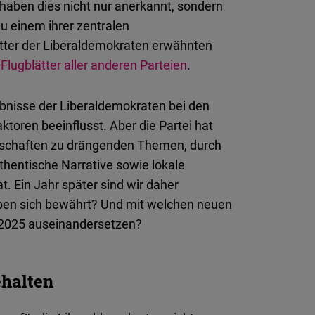
haben dies nicht nur anerkannt, sondern
u einem ihrer zentralen
ter der Liberaldemokraten erwähnten
 Flugblätter aller anderen Parteien
.
bnisse der Liberaldemokraten bei den
toren beeinflusst. Aber die Partei hat
Botschaften zu drängenden Themen, durch
thentische Narrative sowie lokale
. Ein Jahr später sind wir daher
haben sich bewährt? Und mit welchen neuen
n 2025 auseinandersetzen?
ehalten