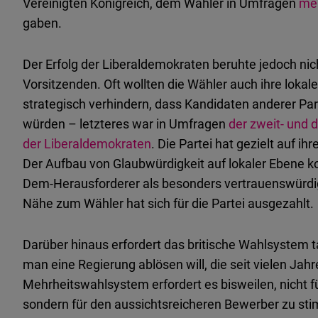
Vereinigten Königreich, dem Wähler in Umfragen
meh
gaben.
Der Erfolg der Liberaldemokraten beruhte jedoch ni
Vorsitzenden. Oft wollten die Wähler auch ihre lok
strategisch verhindern, dass Kandidaten anderer Pa
würden – letzteres war in Umfragen
der zweit- und 
der Liberaldemokraten
. Die Partei hat gezielt auf i
Der Aufbau von Glaubwürdigkeit auf lokaler Ebene ko
Dem-Herausforderer als besonders vertrauenswürdi
Nähe zum Wähler hat sich für die Partei ausgezahlt.
Darüber hinaus erfordert das britische Wahlsystem 
man eine Regierung ablösen will, die seit vielen Jahr
Mehrheitswahlsystem erfordert es bisweilen, nicht 
sondern für den aussichtsreicheren Bewerber zu s