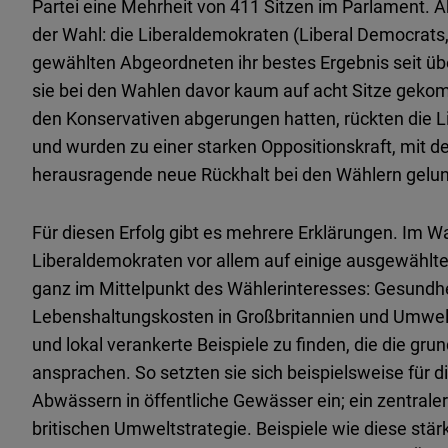
Partei eine Mehrheit von 411 Sitzen im Parlament. A
der Wahl: die Liberaldemokraten (Liberal Democrats, 
gewählten Abgeordneten ihr bestes Ergebnis seit ü
sie bei den Wahlen davor kaum auf acht Sitze gekom
den Konservativen abgerungen hatten, rückten die Li
und wurden zu einer starken Oppositionskraft, mit d
herausragende neue Rückhalt bei den Wählern gelu
Für diesen Erfolg gibt es mehrere Erklärungen. Im W
Liberaldemokraten vor allem auf einige ausgewählt
ganz im Mittelpunkt des Wählerinteresses: Gesundhei
Lebenshaltungskosten in Großbritannien und Umweltp
und lokal verankerte Beispiele zu finden, die die gr
ansprachen. So setzten sie sich beispielsweise für 
Abwässern in öffentliche Gewässer ein; ein zentrale
britischen Umweltstrategie. Beispiele wie diese stär