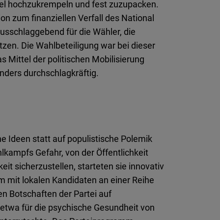
mel hochzukrempeln und fest zuzupacken.
on zum finanziellen Verfall des National
sschlaggebend für die Wähler, die
zen. Die Wahlbeteiligung war bei dieser
s Mittel der politischen Mobilisierung
nders durchschlagkräftig.
che Ideen statt auf populistische Polemik
lkampfs Gefahr, von der Öffentlichkeit
icherzustellen, starteten sie innovativ
m mit lokalen Kandidaten an einer Reihe
hen Botschaften der Partei auf
 etwa für die psychische Gesundheit von