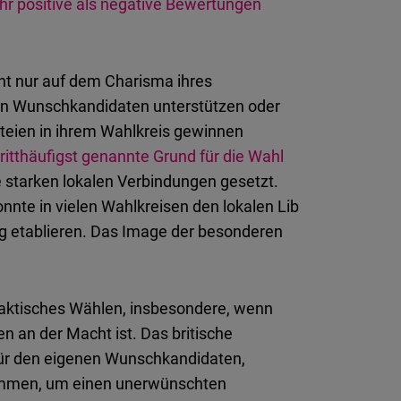
r positive als negative Bewertungen
cht nur auf dem Charisma ihres
alen Wunschkandidaten unterstützen oder
rteien in ihrem Wahlkreis gewinnen
dritthäufigst genannte Grund für die Wahl
hre starken lokalen Verbindungen gesetzt.
nnte in vielen Wahlkreisen den lokalen Lib
g etablieren. Das Image der besonderen
taktisches Wählen, insbesondere, wenn
en an der Macht ist. Das britische
für den eigenen Wunschkandidaten,
timmen, um einen unerwünschten