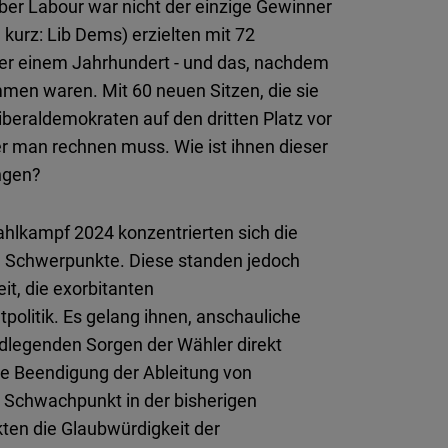
ber Labour war nicht der einzige Gewinner
kurz: Lib Dems) erzielten mit 72
ber einem Jahrhundert - und das, nachdem
men waren. Mit 60 neuen Sitzen, die sie
beraldemokraten auf den dritten Platz vor
er man rechnen muss. Wie ist ihnen dieser
ngen?
ahlkampf 2024 konzentrierten sich die
e Schwerpunkte. Diese standen jedoch
t, die exorbitanten
olitik. Es gelang ihnen, anschauliche
undlegenden Sorgen der Wähler direkt
die Beendigung der Ableitung von
r Schwachpunkt in der bisherigen
kten die Glaubwürdigkeit der