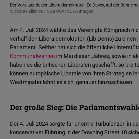
Der Vorsitzende der Liberaldemokraten, Ed Davey, auf der Bühne n
© picture alliance / Sipa USA | SOPA Images
Am 4. Juli 2024 wählte das Vereinigte Königreich ni
verhalf den Liberaldemokraten (Lib Dems) zu einem
Parlament. Seither hat sich die öffentliche Unterstü
Kommunalwahlen
im Mai diesen Jahres, sowie in a
haben es die britischen Liberalen geschafft, so bre
können europäische Liberale von ihren Strategien le
Westminster lohnt es sich, genauer hinzuschauen.
Der große Sieg: Die Parlamentswahl
Der 4. Juli 2024 sorgte für enorme Turbulenzen in der
konservativer Führung in der Downing Street 10 sich