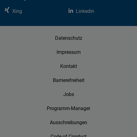
Typeform
Xing
Linkedin
Embed
Datenschutz
Impressum
Kontakt
Barrierefreiheit
Jobs
Programm-Manager
Ausschreibungen
Code of Conduct