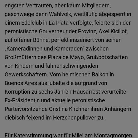
Typeform
engsten Vertrauten, aber kaum Mitgliedern,
Embed
geschweige denn Wahlvolk, weitläufig abgesperrt in
einem Edelclub in La Plata verfolgte, feierte sich der
peronistische Gouverneur der Provinz, Axel Kicillof,
auf offener Bühne, perfekt inszeniert von seinen
„Kameradinnen und Kameraden“ zwischen
Großmüttern des Plaza de Mayo, Grußbotschaften
von Kindern und fahnenschwingenden
Gewerkschaftern. Vom heimischen Balkon in
Buenos Aires aus jubelte die aufgrund von
Korruption zu sechs Jahren Hausarrest verurteilte
Ex-Präsidentin und aktuelle peronistische
Parteivorsitzende Cristina Kirchner ihren Anhängern
diebisch feixend im Herzchenpullover zu.
Für Katerstimmung war für Milei am Montagmorgen