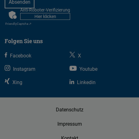
Anti-Roboter-Verifizierung
CAPTCHA
Hier klicken
Friendly
Captcha ⇗
Folgen Sie uns
Facebook
X
Instagram
Youtube
Xing
Linkedin
Datenschutz
Impressum
Kontakt