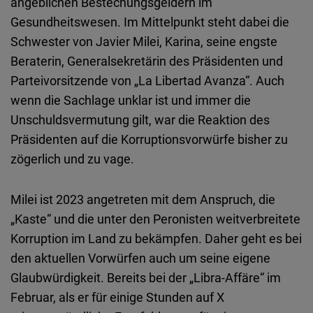
angeblichen Bestechungsgeldern im
Gesundheitswesen. Im Mittelpunkt steht dabei die
Schwester von Javier Milei, Karina, seine engste
Beraterin, Generalsekretärin des Präsidenten und
Parteivorsitzende von „La Libertad Avanza“. Auch
wenn die Sachlage unklar ist und immer die
Unschuldsvermutung gilt, war die Reaktion des
Präsidenten auf die Korruptionsvorwürfe bisher zu
zögerlich und zu vage.
Milei ist 2023 angetreten mit dem Anspruch, die
„Kaste“ und die unter den Peronisten weitverbreitete
Korruption im Land zu bekämpfen. Daher geht es bei
den aktuellen Vorwürfen auch um seine eigene
Glaubwürdigkeit. Bereits bei der „Libra-Affäre“ im
Februar, als er für einige Stunden auf X