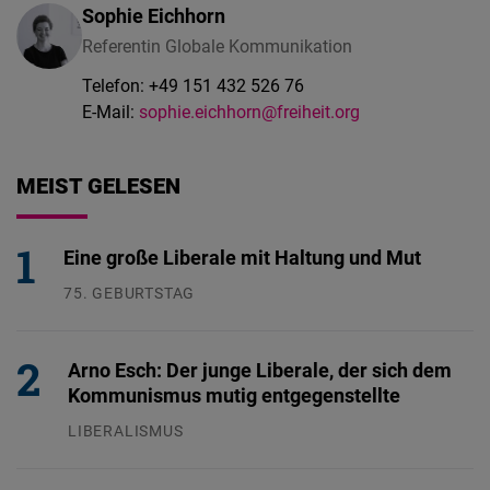
Sophie Eichhorn
Referentin Globale Kommunikation
Telefon:
+49 151 432 526 76
E-Mail:
sophie.eichhorn@freiheit.org
MEIST GELESEN
Eine große Liberale mit Haltung und Mut
75. GEBURTSTAG
26.07.2026
Arno Esch: Der junge Liberale, der sich dem
Kommunismus mutig entgegenstellte
LIBERALISMUS
24.07.2026