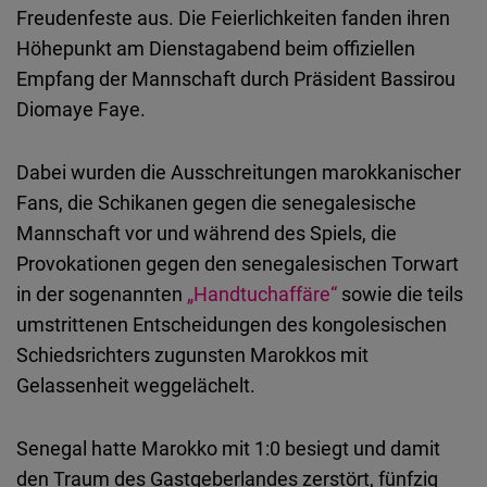
Typeform
Freudenfeste aus. Die Feierlichkeiten fanden ihren
Embed
Höhepunkt am Dienstagabend beim offiziellen
Empfang der Mannschaft durch Präsident Bassirou
Diomaye Faye.
Dabei wurden die Ausschreitungen marokkanischer
Fans, die Schikanen gegen die senegalesische
Mannschaft vor und während des Spiels, die
Provokationen gegen den senegalesischen Torwart
in der sogenannten
„Handtuchaffäre“
sowie die teils
umstrittenen Entscheidungen des kongolesischen
Schiedsrichters zugunsten Marokkos mit
Gelassenheit weggelächelt.
Senegal hatte Marokko mit 1:0 besiegt und damit
den Traum des Gastgeberlandes zerstört, fünfzig