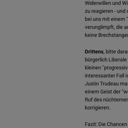
Widerwillen und Wi
zu reagieren - un
bei uns mit einem 
verunglimpft, die a
keine Brechstange
Drittens
, bitte dar
bürgerlich Liberal
kleinen "progressiv
interessanter Fall 
Justin Trudeau mas
einem Geist der "w
Ruf des nüchternen
korrigieren.
Fazit: Die Chancen