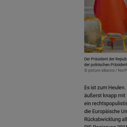
Der Präsident der Repub
der polnischen Präsiden
© picture alliance / Nur
Es ist zum Heulen.
äußerst knapp mit 5
ein rechtspopulisti
die Europäische Un
Rückabwicklung al