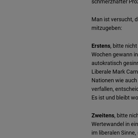
schmerzhafter Pro
Man ist versucht, 
mitzugeben:
Erstens
, bitte nic
Wochen gewann in R
autokratisch gesin
Liberale Mark Carne
Nationen wie auch 
verfallen, entsche
Es ist und bleibt 
Zweitens
, bitte n
Wertewandel in ein
im liberalen Sinne,