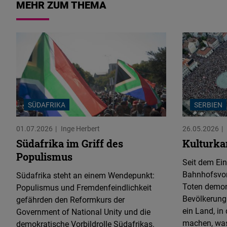
MEHR ZUM THEMA
SÜDAFRIKA
SERBIEN
01.07.2026
Inge Herbert
26.05.2026
Südafrika im Griff des
Kulturka
Populismus
Seit dem Ein
Bahnhofsvor
Südafrika steht an einem Wendepunkt:
Toten demons
Populismus und Fremdenfeindlichkeit
Bevölkerung 
gefährden den Reformkurs der
ein Land, in
Government of National Unity und die
machen, was 
demokratische Vorbildrolle Südafrikas.