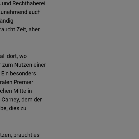
s und Rechthaberei
d zunehmend auch
tändig
raucht Zeit, aber
all dort, wo
ur zum Nutzen einer
. Ein besonders
eralen Premier
chen Mitte in
k Carney, dem der
be, dies zu
tzen, braucht es