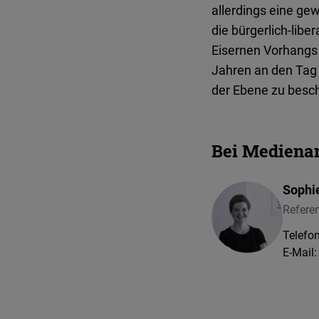
allerdings eine gew
die bürgerlich-libe
Eisernen Vorhangs
Jahren an den Tag 
der Ebene zu besc
Bei Medienan
Sophi
Refere
Telefon
E-Mail: