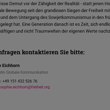
isse Demut vor der Zähigkeit der Realität - statt jenen H
rale Bewegung seit den grandiosen Siegen der Freiheit mi
 und dem Untergang des Sowjetkommunismus in den frü
gelegt hat. Eine Generation danach ist es Zeit, sich end
häftigen und nicht Traumwelten der eigenen Werte nach
fragen kontaktieren Sie bitte:
e Eichhorn
ntin Globale Kommunikation
:
+49 151 432 526 76
sophie.eichhorn@freiheit.org