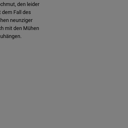
ochmut, den leider
t dem Fall des
hen neunziger
lich mit den Mühen
zuhängen.