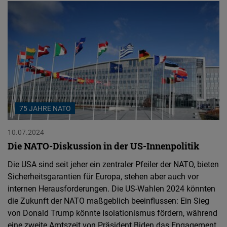
75 JAHRE NATO
10.07.2024
Die NATO-Diskussion in der US-Innenpolitik
Die USA sind seit jeher ein zentraler Pfeiler der NATO, bieten
Sicherheitsgarantien für Europa, stehen aber auch vor
internen Herausforderungen. Die US-Wahlen 2024 könnten
die Zukunft der NATO maßgeblich beeinflussen: Ein Sieg
von Donald Trump könnte Isolationismus fördern, während
eine zweite Amtszeit von Präsident Biden das Engagement