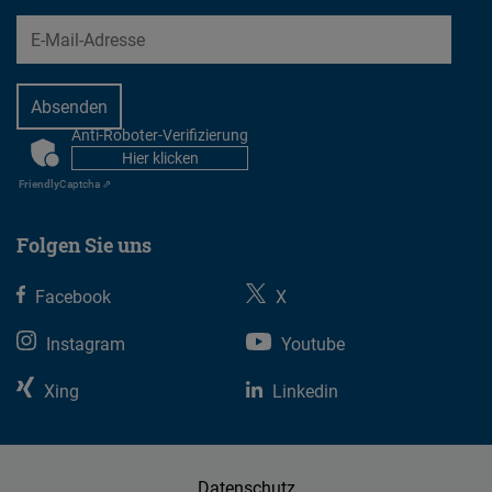
EMail
Anti-Roboter-Verifizierung
CAPTCHA
Hier klicken
Friendly
Captcha ⇗
Folgen Sie uns
Facebook
X
Instagram
Youtube
Xing
Linkedin
Datenschutz