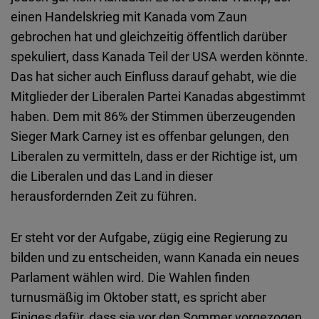
Typeform
einen Handelskrieg mit Kanada vom Zaun
Embed
gebrochen hat und gleichzeitig öffentlich darüber
spekuliert, dass Kanada Teil der USA werden könnte.
Das hat sicher auch Einfluss darauf gehabt, wie die
Mitglieder der Liberalen Partei Kanadas abgestimmt
haben. Dem mit 86% der Stimmen überzeugenden
Sieger Mark Carney ist es offenbar gelungen, den
Liberalen zu vermitteln, dass er der Richtige ist, um
die Liberalen und das Land in dieser
herausfordernden Zeit zu führen.
Er steht vor der Aufgabe, zügig eine Regierung zu
bilden und zu entscheiden, wann Kanada ein neues
Parlament wählen wird. Die Wahlen finden
turnusmäßig im Oktober statt, es spricht aber
Einiges dafür, dass sie vor den Sommer vorgezogen