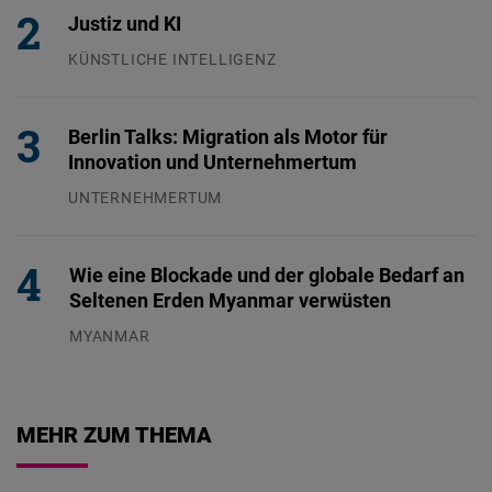
Justiz und KI
KÜNSTLICHE INTELLIGENZ
29.07.2026
Berlin Talks: Migration als Motor für
Innovation und Unternehmertum
UNTERNEHMERTUM
29.07.2026
Wie eine Blockade und der globale Bedarf an
Seltenen Erden Myanmar verwüsten
MYANMAR
04.08.2026
MEHR ZUM THEMA