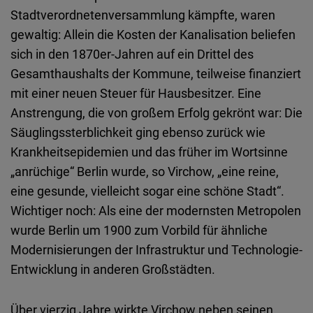
Stadtverordnetenversammlung kämpfte, waren
gewaltig: Allein die Kosten der Kanalisation beliefen
sich in den 1870er-Jahren auf ein Drittel des
Gesamthaushalts der Kommune, teilweise finanziert
mit einer neuen Steuer für Hausbesitzer. Eine
Anstrengung, die von großem Erfolg gekrönt war: Die
Säuglingssterblichkeit ging ebenso zurück wie
Krankheitsepidemien und das früher im Wortsinne
„anrüchige“ Berlin wurde, so Virchow, „eine reine,
eine gesunde, vielleicht sogar eine schöne Stadt“.
Wichtiger noch: Als eine der modernsten Metropolen
wurde Berlin um 1900 zum Vorbild für ähnliche
Modernisierungen der Infrastruktur und Technologie-
Entwicklung in anderen Großstädten.
Über vierzig Jahre wirkte Virchow neben seinen