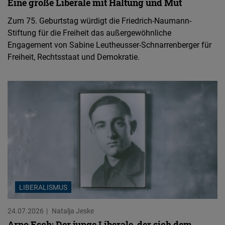
Eine große Liberale mit Haltung und Mut
Zum 75. Geburtstag würdigt die Friedrich-Naumann-
Stiftung für die Freiheit das außergewöhnliche
Engagement von Sabine Leutheusser-Schnarrenberger für
Freiheit, Rechtsstaat und Demokratie.
LIBERALISMUS
24.07.2026
Natalja Jeske
Arno Esch: Der junge Liberale, der sich dem