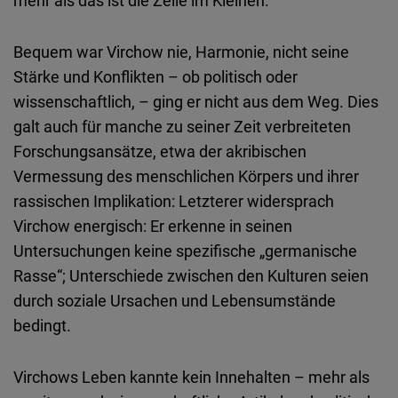
mehr als das ist die Zelle im Kleinen.“
Bequem war Virchow nie, Harmonie, nicht seine
Stärke und Konflikten – ob politisch oder
wissenschaftlich, – ging er nicht aus dem Weg. Dies
galt auch für manche zu seiner Zeit verbreiteten
Forschungsansätze, etwa der akribischen
Vermessung des menschlichen Körpers und ihrer
rassischen Implikation: Letzterer widersprach
Virchow energisch: Er erkenne in seinen
Untersuchungen keine spezifische „germanische
Rasse“; Unterschiede zwischen den Kulturen seien
durch soziale Ursachen und Lebensumstände
bedingt.
Virchows Leben kannte kein Innehalten – mehr als