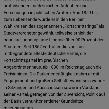
umfassenden medizinischen Aufgaben und
Forschungen in politischen Ämtern: Von 1859 bis
zum Lebensende wurde er in den Berliner
Wahlkreisen des sogenannten „Fortschrittsrings“ als
Stadtverordneter gewählt, teilweise erhielt der
populäre, unbeugsame Liberale über 90 Prozent der
Stimmen. Seit 1862 vertrat er die von ihm
mitbegründete älteste deutsche Partei, die
Fortschrittspartei im preußischen
Abgeordnetenhaus, ab 1880 im Reichstag auch die
Freisinnigen. Die Parlamentstätigkeit nahm er mit
Engagement und großem Selbstbewusstsein wahr –
in Sitzungen und Ausschüssen sowie im Vorstand
seiner Partei, getragen von der Zuversicht, Politik auf
der Basis vernunftorientierter Grundsätze
mitzugestalten.