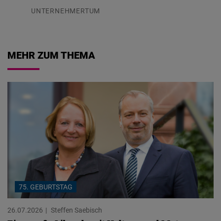
UNTERNEHMERTUM
29.07.2026
MEHR ZUM THEMA
75. GEBURTSTAG
26.07.2026
Steffen Saebisch