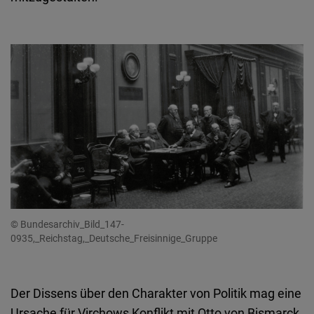
© Bundesarchiv_Bild_147-
0935,_Reichstag,_Deutsche_Freisinnige_Gruppe
Der Dissens über den Charakter von Politik mag eine
Ursache für Virchows Konflikt mit Otto von Bismarck