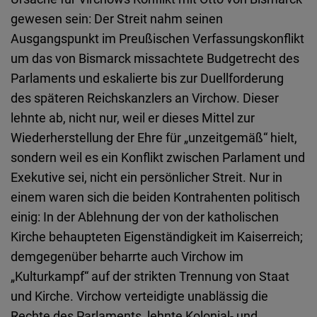
gewesen sein: Der Streit nahm seinen
Ausgangspunkt im Preußischen Verfassungskonflikt
um das von Bismarck missachtete Budgetrecht des
Parlaments und eskalierte bis zur Duellforderung
des späteren Reichskanzlers an Virchow. Dieser
lehnte ab, nicht nur, weil er dieses Mittel zur
Wiederherstellung der Ehre für „unzeitgemäß“ hielt,
sondern weil es ein Konflikt zwischen Parlament und
Exekutive sei, nicht ein persönlicher Streit. Nur in
einem waren sich die beiden Kontrahenten politisch
einig: In der Ablehnung der von der katholischen
Kirche behaupteten Eigenständigkeit im Kaiserreich;
demgegenüber beharrte auch Virchow im
„Kulturkampf“ auf der strikten Trennung von Staat
und Kirche. Virchow verteidigte unablässig die
Rechte des Parlaments, lehnte Kolonial- und