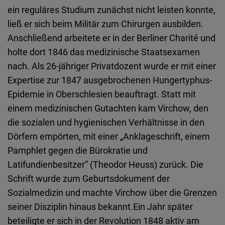
Typeform
ein reguläres Studium zunächst nicht leisten konnte,
Embed
ließ er sich beim Militär zum Chirurgen ausbilden.
Anschließend arbeitete er in der Berliner Charité und
holte dort 1846 das medizinische Staatsexamen
nach. Als 26-jähriger Privatdozent wurde er mit einer
Expertise zur 1847 ausgebrochenen Hungertyphus-
Epidemie in Oberschlesien beauftragt. Statt mit
einem medizinischen Gutachten kam Virchow, den
die sozialen und hygienischen Verhältnisse in den
Dörfern empörten, mit einer „Anklageschrift, einem
Pamphlet gegen die Bürokratie und
Latifundienbesitzer“ (Theodor Heuss) zurück. Die
Schrift wurde zum Geburtsdokument der
Sozialmedizin und machte Virchow über die Grenzen
seiner Disziplin hinaus bekannt.Ein Jahr später
beteiligte er sich in der Revolution 1848 aktiv am