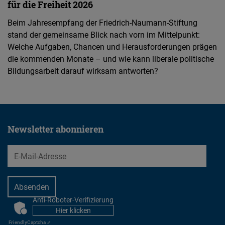
für die Freiheit 2026
Beim Jahresempfang der Friedrich-Naumann-Stiftung
stand der gemeinsame Blick nach vorn im Mittelpunkt:
Welche Aufgaben, Chancen und Herausforderungen prägen
die kommenden Monate – und wie kann liberale politische
Bildungsarbeit darauf wirksam antworten?
Newsletter abonnieren
EMail
Anti-Roboter-Verifizierung
CAPTCHA
Hier klicken
Friendly
Captcha ⇗