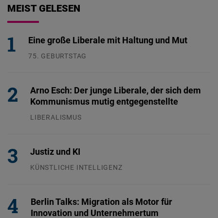
MEIST GELESEN
Eine große Liberale mit Haltung und Mut
75. GEBURTSTAG
26.07.2026
Arno Esch: Der junge Liberale, der sich dem
Kommunismus mutig entgegenstellte
LIBERALISMUS
24.07.2026
Justiz und KI
KÜNSTLICHE INTELLIGENZ
29.07.2026
Berlin Talks: Migration als Motor für
Innovation und Unternehmertum