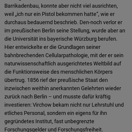
Barrikadenbau, konnte aber nicht viel ausrichten,
weil „ich nur ein Pistol bekommen hatte“, wie er
durchaus bedauernd beschrieb. Den-noch verlor er
im preußischen Berlin seine Stellung, wurde aber an
die Universität ins bayerische Würzburg berufen.
Hier entwickelte er die Grundlagen seiner
bahnbrechenden Cellularpathologie, mit der er sein
naturwissenschaftlich ausgerichtetes Weltbild auf
die Funktionsweise des menschlichen Körpers
übertrug. 1856 rief der preußische Staat den
inzwischen weithin anerkannten Gelehrten wieder
zurück nach Berlin – und musste dafür kräftig
investieren: Virchow bekam nicht nur Lehrstuhl und
etliches Personal, sondern ein eigens für ihn
gegründetes Institut, fast unbegrenzte
Forschungsgelder und Forschungsfreiheit.