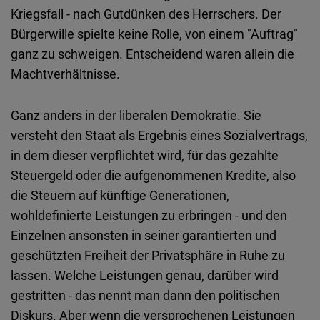
Typeform
Kriegsfall - nach Gutdünken des Herrschers. Der
Embed
Bürgerwille spielte keine Rolle, von einem "Auftrag"
ganz zu schweigen. Entscheidend waren allein die
Machtverhältnisse.
Ganz anders in der liberalen Demokratie. Sie
versteht den Staat als Ergebnis eines Sozialvertrags,
in dem dieser verpflichtet wird, für das gezahlte
Steuergeld oder die aufgenommenen Kredite, also
die Steuern auf künftige Generationen,
wohldefinierte Leistungen zu erbringen - und den
Einzelnen ansonsten in seiner garantierten und
geschützten Freiheit der Privatsphäre in Ruhe zu
lassen. Welche Leistungen genau, darüber wird
gestritten - das nennt man dann den politischen
Diskurs. Aber wenn die versprochenen Leistungen