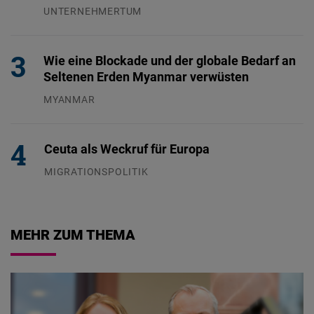
UNTERNEHMERTUM
29.07.2026
Wie eine Blockade und der globale Bedarf an
Seltenen Erden Myanmar verwüsten
MYANMAR
04.08.2026
Ceuta als Weckruf für Europa
MIGRATIONSPOLITIK
04.08.2026
MEHR ZUM THEMA