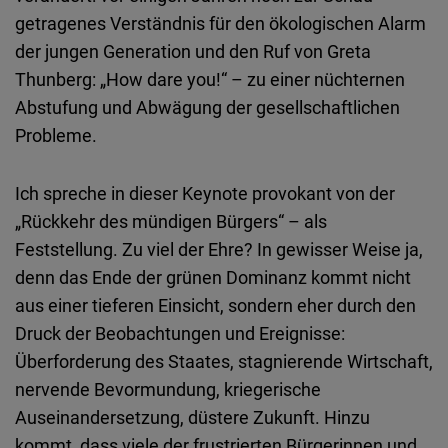
getragenes Verständnis für den ökologischen Alarm
der jungen Generation und den Ruf von Greta
Thunberg: „How dare you!“ – zu einer nüchternen
Abstufung und Abwägung der gesellschaftlichen
Probleme.
Ich spreche in dieser Keynote provokant von der
„Rückkehr des mündigen Bürgers“ – als
Feststellung. Zu viel der Ehre? In gewisser Weise ja,
denn das Ende der grünen Dominanz kommt nicht
aus einer tieferen Einsicht, sondern eher durch den
Druck der Beobachtungen und Ereignisse:
Überforderung des Staates, stagnierende Wirtschaft,
nervende Bevormundung, kriegerische
Auseinandersetzung, düstere Zukunft. Hinzu
kommt, dass viele der frustrierten Bürgerinnen und