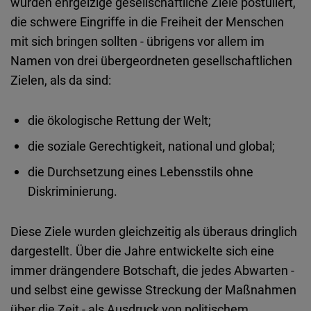
wurden ehrgeizige gesellschaftliche Ziele postuliert,
die schwere Eingriffe in die Freiheit der Menschen
mit sich bringen sollten - übrigens vor allem im
Namen von drei übergeordneten gesellschaftlichen
Zielen, als da sind:
die ökologische Rettung der Welt;
die soziale Gerechtigkeit, national und global;
die Durchsetzung eines Lebensstils ohne
Diskriminierung.
Diese Ziele wurden gleichzeitig als überaus dringlich
dargestellt. Über die Jahre entwickelte sich eine
immer drängendere Botschaft, die jedes Abwarten -
und selbst eine gewisse Streckung der Maßnahmen
über die Zeit - als Ausdruck von politischem