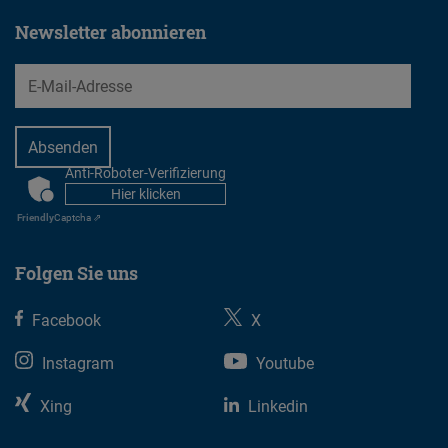
Newsletter abonnieren
EMail
Anti-Roboter-Verifizierung
CAPTCHA
Hier klicken
Friendly
Captcha ⇗
Folgen Sie uns
Facebook
X
Instagram
Youtube
Xing
Linkedin