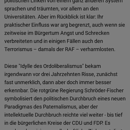
politischen Linken von einem ganz anderen System
sprachen und träumten, vor allem an den
Universitäten. Aber im Rückblick ist klar: Ihr
praktischer Einfluss war arg begrenzt, auch wenn sie
zeitweise im Bürgertum Angst und Schrecken
verbreiteten und in einigen Fällen auch den
Terrorismus – damals der RAF – verharmlosten.
Diese "Idylle des Ordoliberalismus" bekam
irgendwann vor drei Jahrzehnten Risse, zunächst
fast unmerklich, dann aber doch immer besser
erkennbar. Die rotgrüne Regierung Schröder-Fischer
symbolisiert den politischen Durchbruch eines neuen
Paradigmas des Paternalismus, aber der
intellektuelle Durchbruch reichte viel weiter - bis tief
in die bürgerlichen Kreise der CDU und FDP. Es