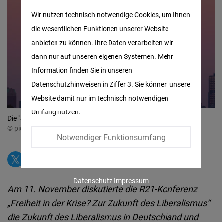
Matomo
Wir nutzen technisch notwendige Cookies, um Ihnen
die wesentlichen Funktionen unserer Website
Facebook
anbieten zu können. Ihre Daten verarbeiten wir
Embed
dann nur auf unseren eigenen Systemen. Mehr
Information finden Sie in unseren
Twitter
Datenschutzhinweisen in Ziffer 3. Sie können unsere
Embed
Website damit nur im technisch notwendigen
Umfang nutzen.
Instagram
Die "Statue of Liberty" ist ein globales Symbol für Freiheit.
© picture alliance / ASSOCIATED PRESS | Adam Gray
Embed
Notwendiger Funktionsumfang
Youtube
Embed
Datenschutz
Impressum
Am 11. November diskutierte die R21-Konferenz
Google
„Freiheit in der Krise? Zur Zukunft des Liberalismus“
Maps
die Zukunft des Liberalismus in Deutschland und