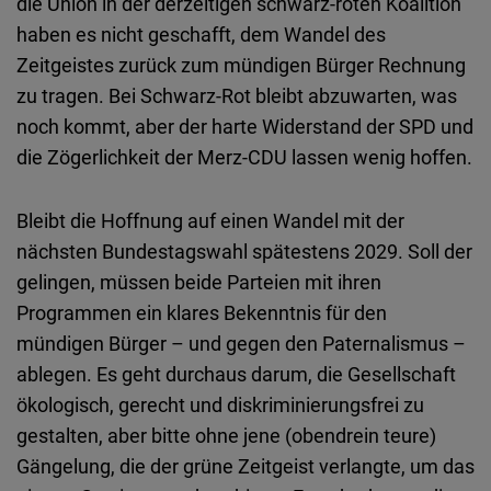
die Union in der derzeitigen schwarz-roten Koalition
haben es nicht geschafft, dem Wandel des
Zeitgeistes zurück zum mündigen Bürger Rechnung
zu tragen. Bei Schwarz-Rot bleibt abzuwarten, was
noch kommt, aber der harte Widerstand der SPD und
die Zögerlichkeit der Merz-CDU lassen wenig hoffen.
Bleibt die Hoffnung auf einen Wandel mit der
nächsten Bundestagswahl spätestens 2029. Soll der
gelingen, müssen beide Parteien mit ihren
Programmen ein klares Bekenntnis für den
mündigen Bürger – und gegen den Paternalismus –
ablegen. Es geht durchaus darum, die Gesellschaft
ökologisch, gerecht und diskriminierungsfrei zu
gestalten, aber bitte ohne jene (obendrein teure)
Gängelung, die der grüne Zeitgeist verlangte, um das