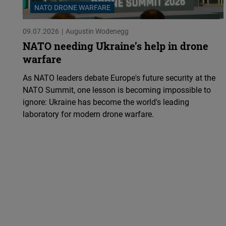
NATO DRONE WARFARE
09.07.2026
Augustin Wodenegg
NATO needing Ukraine’s help in drone
warfare
As NATO leaders debate Europe's future security at the
NATO Summit, one lesson is becoming impossible to
ignore: Ukraine has become the world's leading
laboratory for modern drone warfare.