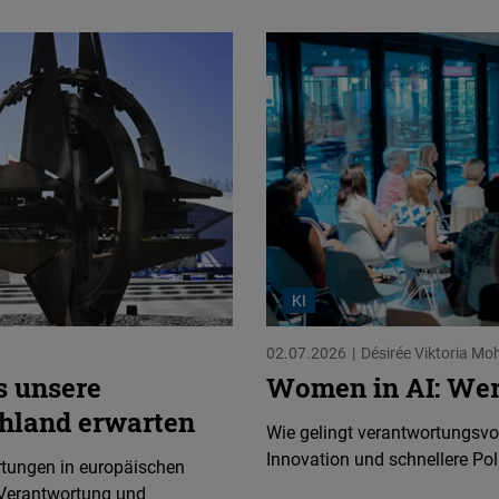
KI
02.07.2026
Désirée Viktoria Mo
s unsere
Women in AI: Wer 
hland erwarten
Wie gelingt verantwortungsvol
Innovation und schnellere Poli
rtungen in europäischen
Verantwortung und