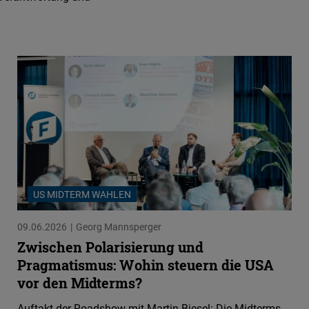
US MIDTERM WAHLEN
09.06.2026
Georg Mannsperger
Zwischen Polarisierung und
Pragmatismus: Wohin steuern die USA
vor den Midterms?
Auftakt der Roadshow mit Martin Biesel: Die Midterms