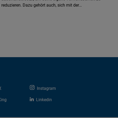
reduzieren. Dazu gehört auch, sich mit der
Schiefergasförderung zu befassen.
X
Instagram
Xing
Linkedin