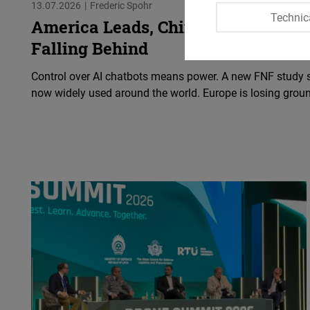
13.07.2026
Frederic Spohr
Technic
America Leads, China Is Catching U
Falling Behind
Control over AI chatbots means power. A new FNF study 
now widely used around the world. Europe is losing grou