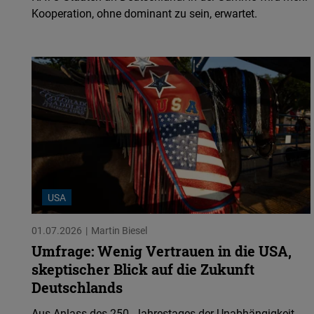
Kooperation, ohne dominant zu sein, erwartet.
USA
01.07.2026
Martin Biesel
Umfrage: Wenig Vertrauen in die USA,
skeptischer Blick auf die Zukunft
Deutschlands
Aus Anlass des 250. Jahrestages der Unabhängigkeit