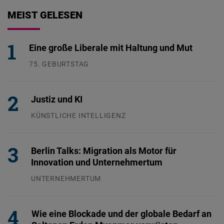
MEIST GELESEN
Eine große Liberale mit Haltung und Mut
75. GEBURTSTAG
26.07.2026
Justiz und KI
KÜNSTLICHE INTELLIGENZ
29.07.2026
Berlin Talks: Migration als Motor für
Innovation und Unternehmertum
UNTERNEHMERTUM
29.07.2026
Wie eine Blockade und der globale Bedarf an