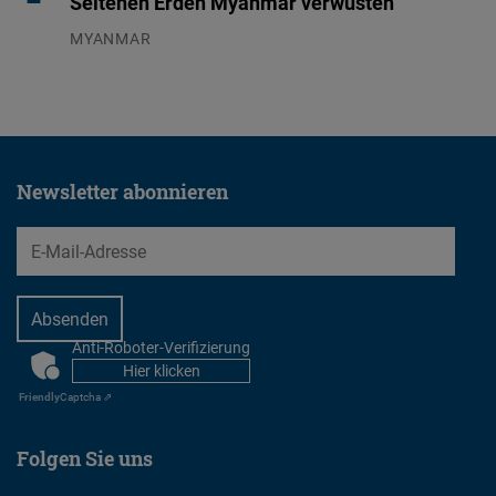
Seltenen Erden Myanmar verwüsten
MYANMAR
04.08.2026
Newsletter abonnieren
EMail
Anti-Roboter-Verifizierung
CAPTCHA
Hier klicken
Friendly
Captcha ⇗
Folgen Sie uns