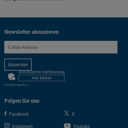
Newsletter abonnieren
EMail
Anti-Roboter-Verifizierung
CAPTCHA
Hier klicken
Friendly
Captcha ⇗
Folgen Sie uns
Facebook
X
Instagram
Youtube