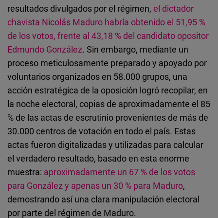
Cloudinary
resultados divulgados por el régimen,
el dictador
chavista Nicolás Maduro habría obtenido el 51,95 %
Flickr
de los votos, frente al 43,18 % del candidato opositor
Embed
Edmundo González
. Sin embargo, mediante un
proceso meticulosamente preparado y apoyado por
Newsletter2go
voluntarios organizados en 58.000 grupos, una
Embed
acción estratégica de la oposición logró recopilar, en
la noche electoral, copias de aproximadamente el 85
Podigee
% de las actas de escrutinio provenientes de más de
Embed
30.000 centros de votación en todo el país. Estas
actas fueron digitalizadas y utilizadas para calcular
D.Vinci
el verdadero resultado, basado en esta enorme
Embed
muestra:
aproximadamente un 67 % de los votos
para González y apenas un 30 % para Maduro
,
Typeform
demostrando así una clara manipulación electoral
Embed
por parte del régimen de Maduro.