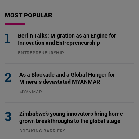
MOST POPULAR
Berlin Talks: Migration as an Engine for
Innovation and Entrepreneurship
ENTREPRENEURSHIP
31.07.2026
As a Blockade and a Global Hunger for
Minerals devastated MYANMAR
MYANMAR
04.08.2026
Zimbabwe’s young innovators bring home
grown breakthroughs to the global stage
BREAKING BARRIERS
04.08.2026