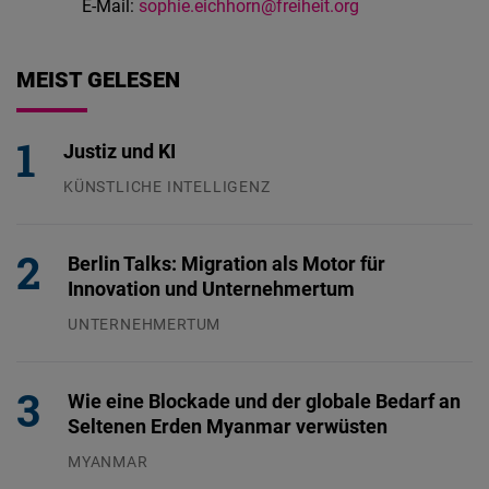
E-Mail:
sophie.eichhorn@freiheit.org
MEIST GELESEN
Justiz und KI
KÜNSTLICHE INTELLIGENZ
29.07.2026
Berlin Talks: Migration als Motor für
Innovation und Unternehmertum
UNTERNEHMERTUM
29.07.2026
Wie eine Blockade und der globale Bedarf an
Seltenen Erden Myanmar verwüsten
MYANMAR
04.08.2026