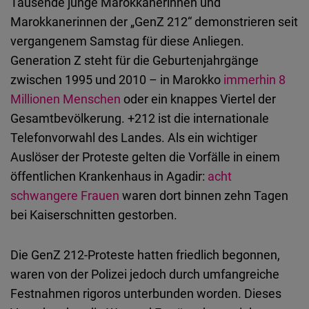
Tausende junge Marokkanerinnen und
Marokkanerinnen der „GenZ 212“ demonstrieren seit
vergangenem Samstag für diese Anliegen.
Generation Z steht für die Geburtenjahrgänge
zwischen 1995 und 2010 – in Marokko
immerhin 8
Millionen Menschen
oder ein knappes Viertel der
Gesamtbevölkerung. +212 ist die internationale
Telefonvorwahl des Landes. Als ein wichtiger
Auslöser der Proteste gelten die Vorfälle in einem
öffentlichen Krankenhaus in Agadir:
acht
schwangere Frauen
waren dort binnen zehn Tagen
bei Kaiserschnitten gestorben.
Die GenZ 212-Proteste hatten friedlich begonnen,
waren von der Polizei jedoch durch umfangreiche
Festnahmen rigoros unterbunden worden. Dieses