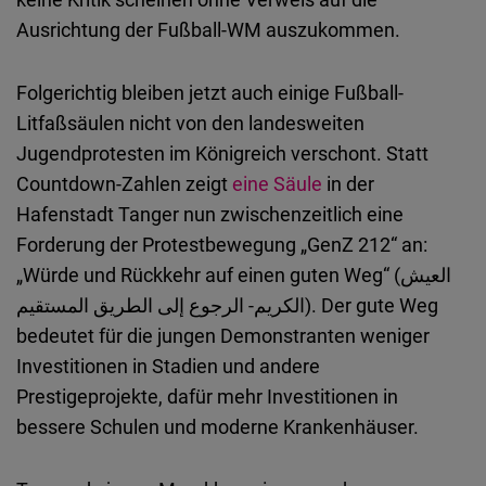
Typeform
Ausrichtung der Fußball-WM auszukommen.
Embed
Folgerichtig bleiben jetzt auch einige Fußball-
Litfaßsäulen nicht von den landesweiten
Jugendprotesten im Königreich verschont. Statt
Countdown-Zahlen zeigt
eine Säule
in der
Hafenstadt Tanger nun zwischenzeitlich eine
Forderung der Protestbewegung „GenZ 212“ an:
„Würde und Rückkehr auf einen guten Weg“ (العيش
الكريم- الرجوع إلى الطريق المستقيم). Der gute Weg
bedeutet für die jungen Demonstranten weniger
Investitionen in Stadien und andere
Prestigeprojekte, dafür mehr Investitionen in
bessere Schulen und moderne Krankenhäuser.