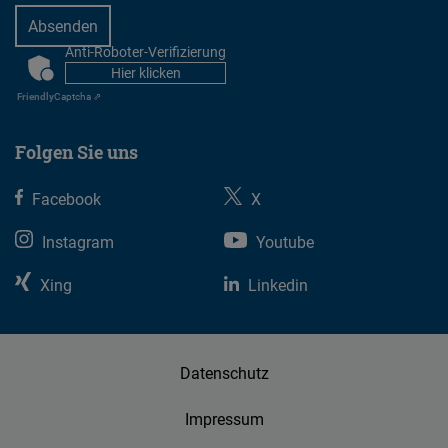
Anti-Roboter-Verifizierung
CAPTCHA
Hier klicken
Friendly
Captcha ⇗
Folgen Sie uns
Facebook
X
Instagram
Youtube
Xing
Linkedin
Datenschutz
Impressum