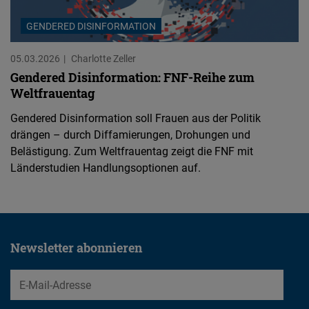
GENDERED DISINFORMATION
05.03.2026
Charlotte Zeller
Gendered Disinformation: FNF-Reihe zum
Weltfrauentag
Gendered Disinformation soll Frauen aus der Politik
drängen – durch Diffamierungen, Drohungen und
Belästigung. Zum Weltfrauentag zeigt die FNF mit
Länderstudien Handlungsoptionen auf.
Newsletter abonnieren
EMail