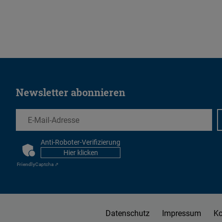
Newsletter abonnieren
EMail
Anti-Roboter-Verifizierung
CAPTCHA
Hier klicken
Friendly
Captcha ⇗
Datenschutz
Impressum
Ko