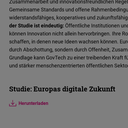
Zusammenarbeit und innovationsfreundlichen Regeln
Gemeinsame Standards und offene Rahmenbedingung
widerstandsfähiges, kooperatives und zukunftsfähige
der Studie ist eindeutig:
Öffentliche Institutionen u
können Innovation nicht allein hervorbringen. Ihre 
schaffen, in denen neue Ideen wachsen können. Europ
durch Abschottung, sondern durch Offenheit, Zusam
Grundlage kann GovTech zu einer treibenden Kraft fü
und stärker menschenzentrierten öffentlichen Sekto
Studie: Europas digitale Zukunft
Herunterladen