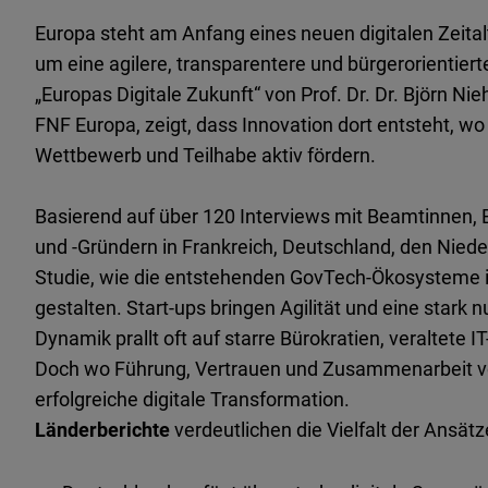
Europa steht am Anfang eines neuen digitalen Zeital
um eine agilere, transparentere und bürgerorientiert
„Europas Digitale Zukunft“ von Prof. Dr. Dr. Björn Ni
FNF Europa, zeigt, dass Innovation dort entsteht, wo
Wettbewerb und Teilhabe aktiv fördern.
Basierend auf über 120 Interviews mit Beamtinnen
und -Gründern in Frankreich, Deutschland, den Niede
Studie, wie die entstehenden GovTech-Ökosysteme in
gestalten. Start-ups bringen Agilität und eine stark n
Dynamik prallt oft auf starre Bürokratien, veraltet
Doch wo Führung, Vertrauen und Zusammenarbeit vo
erfolgreiche digitale Transformation.
Länderberichte
verdeutlichen die Vielfalt der Ansätz