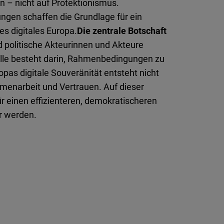
 – nicht auf Protektionismus.
en schaffen die Grundlage für ein
s digitales Europa.
Die zentrale Botschaft
nd politische Akteurinnen und Akteure
Rolle besteht darin, Rahmenbedingungen zu
as digitale Souveränität entsteht nicht
menarbeit und Vertrauen. Auf dieser
r einen effizienteren, demokratischeren
r werden.