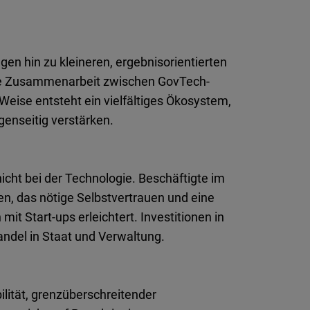
en hin zu kleineren, ergebnisorientierten
die Zusammenarbeit zwischen GovTech-
 Weise entsteht ein vielfältiges Ökosystem,
genseitig verstärken.
icht bei der Technologie. Beschäftigte im
ten, das nötige Selbstvertrauen und eine
mit Start-ups erleichtert. Investitionen in
andel in Staat und Verwaltung.
ilität, grenzüberschreitender