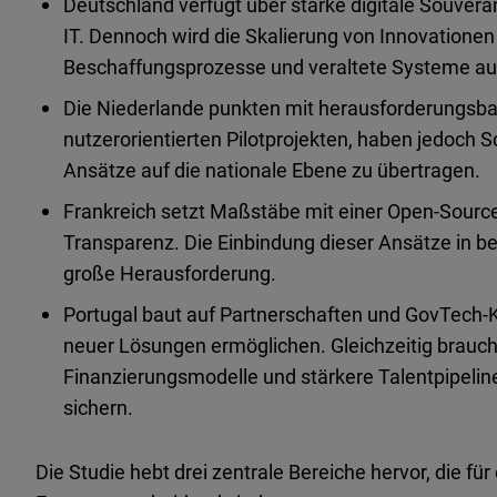
Deutschland verfügt über starke digitale Souverän
IT. Dennoch wird die Skalierung von Innovationen
Beschaffungsprozesse und veraltete Systeme a
Die Niederlande punkten mit herausforderungsb
nutzerorientierten Pilotprojekten, haben jedoch S
Ansätze auf die nationale Ebene zu übertragen.
Frankreich setzt Maßstäbe mit einer Open-Source
Transparenz. Die Einbindung dieser Ansätze in be
große Herausforderung.
Portugal baut auf Partnerschaften und GovTech-Ko
neuer Lösungen ermöglichen. Gleichzeitig braucht
Finanzierungsmodelle und stärkere Talentpipelines
sichern.
Die Studie hebt drei zentrale Bereiche hervor, die für