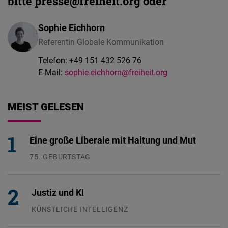
bitte presse@freiheit.org oder
Sophie Eichhorn
Referentin Globale Kommunikation
Telefon:
+49 151 432 526 76
E-Mail:
sophie.eichhorn@freiheit.org
MEIST GELESEN
Eine große Liberale mit Haltung und Mut
75. GEBURTSTAG
26.07.2026
Justiz und KI
KÜNSTLICHE INTELLIGENZ
29.07.2026