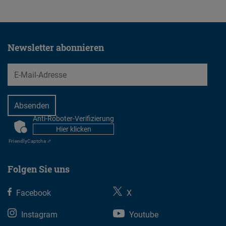
Newsletter abonnieren
EMail
Anti-Roboter-Verifizierung
CAPTCHA
Hier klicken
Friendly
Captcha ⇗
Folgen Sie uns
Facebook
X
Instagram
Youtube