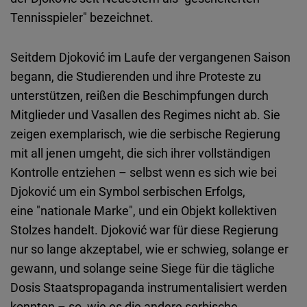
Tennisspieler" bezeichnet.
Seitdem Djoković im Laufe der vergangenen Saison
begann, die Studierenden und ihre Proteste zu
unterstützen, reißen die Beschimpfungen durch
Mitglieder und Vasallen des Regimes nicht ab. Sie
zeigen exemplarisch, wie die serbische Regierung
mit all jenen umgeht, die sich ihrer vollständigen
Kontrolle entziehen – selbst wenn es sich wie bei
Djoković um ein Symbol serbischen Erfolgs,
eine "nationale Marke", und ein Objekt kollektiven
Stolzes handelt. Djoković war für diese Regierung
nur so lange akzeptabel, wie er schwieg, solange er
gewann, und solange seine Siege für die tägliche
Dosis Staatspropaganda instrumentalisiert werden
konnten – so, wie es die andere serbische