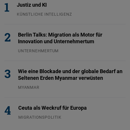
Justiz und KI
KÜNSTLICHE INTELLIGENZ
29.07.2026
Berlin Talks: Migration als Motor für
Innovation und Unternehmertum
UNTERNEHMERTUM
29.07.2026
Wie eine Blockade und der globale Bedarf an
Seltenen Erden Myanmar verwüsten
MYANMAR
04.08.2026
Ceuta als Weckruf für Europa
MIGRATIONSPOLITIK
04.08.2026