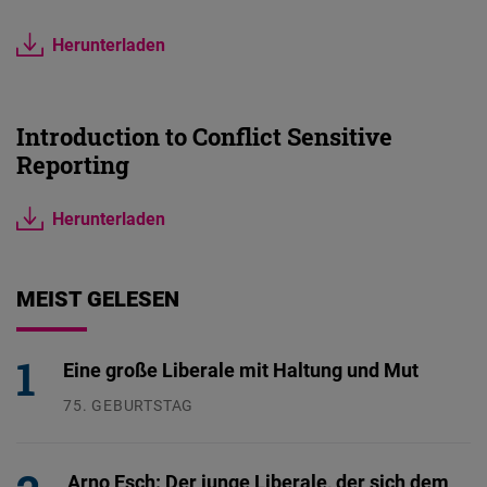
Herunterladen
Introduction to Conflict Sensitive
Reporting
Herunterladen
MEIST GELESEN
Eine große Liberale mit Haltung und Mut
75. GEBURTSTAG
26.07.2026
Arno Esch: Der junge Liberale, der sich dem