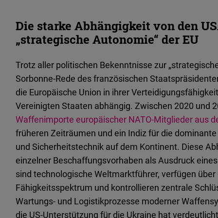
Die starke Abhängigkeit von den US
„strategische Autonomie“ der EU
Trotz aller politischen Bekenntnisse zur „strategisc
Sorbonne-Rede des französischen Staatspräsidenten
die Europäische Union in ihrer Verteidigungsfähigkeit
Vereinigten Staaten abhängig. Zwischen 2020 und
Waffenimporte europäischer NATO-Mitglieder aus 
früheren Zeiträumen und ein Indiz für die dominante
und Sicherheitstechnik auf dem Kontinent. Diese Abh
einzelner Beschaffungsvorhaben als Ausdruck eine
sind technologische Weltmarktführer, verfügen über 
Fähigkeitsspektrum und kontrollieren zentrale Schlü
Wartungs- und Logistikprozesse moderner Waffensys
die US-Unterstützung für die Ukraine hat verdeutlicht