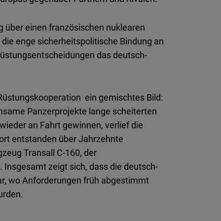
og über einen französischen nuklearen
 die enge sicherheitspolitische Bindung an
 Rüstungsentscheidungen das deutsch-
 Rüstungskooperation ein gemischtes Bild:
same Panzerprojekte lange scheiterten
eder an Fahrt gewinnen, verlief die
Dort entstanden über Jahrzehnte
zeug Transall C-160, der
nsgesamt zeigt sich, dass die deutsch-
war, wo Anforderungen früh abgestimmt
urden.