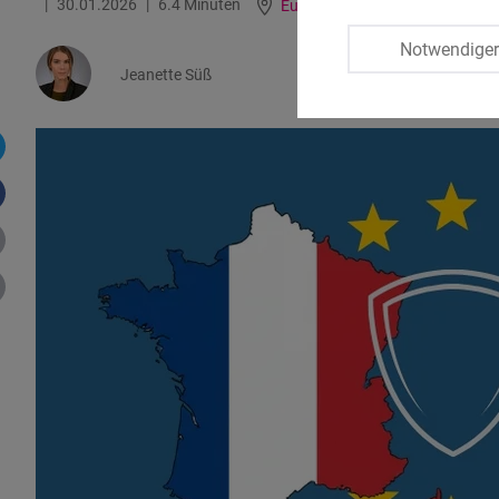
30.01.2026
6.4 Minuten
Europa
Notwendige
Jeanette Süß