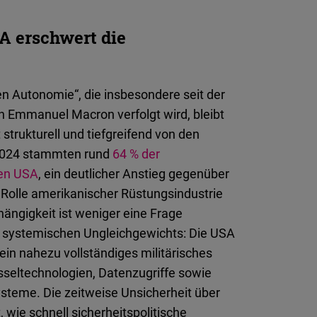
A erschwert die
hen Autonomie“, die insbesondere seit der
 Emmanuel Macron verfolgt wird, bleibt
 strukturell und tiefgreifend von den
 2024 stammten rund
64 % der
den USA
, ein deutlicher Anstieg gegenüber
 Rolle amerikanischer Rüstungsindustrie
ängigkeit ist weniger eine Frage
s systemischen Ungleichgewichts: Die USA
ein nahezu vollständiges militärisches
sseltechnologien, Datenzugriffe sowie
teme. Die zeitweise Unsicherheit über
, wie schnell sicherheitspolitische