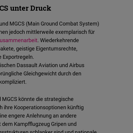
CS unter Druck
) und MGCS (Main Ground Combat System)
ehen jedoch mittlerweile exemplarisch für
szusammenarbeit
. Wiederkehrende
spakete, geistige Eigentumsrechte,
 Exportregeln.
ischen Dassault Aviation und Airbus
rüngliche Gleichgewicht durch den
kompliziert.
 MGCS könnte die strategische
 ihre Kooperationsoptionen künftig
 eine engere Anlehnung an andere
t dem Kampfflugzeug Gripen und
strukturen schlanker sind und nationale