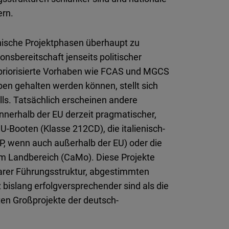
ern.
nische Projektphasen überhaupt zu
ionsbereitschaft jenseits politischer
h priorisierte Vorhaben wie FCAS und MGCS
en gehalten werden können, stellt sich
lls. Tatsächlich erscheinen andere
innerhalb der EU derzeit pragmatischer,
Booten (Klasse 212CD), die italienisch-
P, wenn auch außerhalb der EU) oder die
m Landbereich (CaMo). Diese Projekte
klarer Führungsstruktur, abgestimmten
 bislang erfolgversprechender sind als die
eten Großprojekte der deutsch-