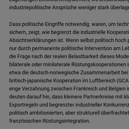
industriepolitische Ansprüche weniger stark überlag
Dass politische Eingriffe notwendig waren, um tech
sichern, zeigt, wie begrenzt die industrielle Kooperat
Absichtserklärungen ist. Wenn selbst politisch hoc
nur durch permanente politische Intervention am Leb
die Frage nach der realen Belastbarkeit dieses Mode
bilaterale oder minilaterale Rüstungskooperationen 
etwa die deutsch-norwegische Zusammenarbeit bei U-
britisch-japanische Kooperation im Luftbereich (GCA
enge Verzahnung zwischen Frankreich und Belgien i
deuten darauf hin, dass kleinere Partnerkreise mit 
Exportregeln und begrenzter industrieller Konkurrenz
politisch ambitionierten, aber strukturell überfracht
französischen Rüstungsintegration.