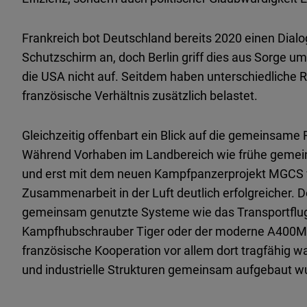
Frankreich bot Deutschland bereits 2020 einen Dial
Schutzschirm an, doch Berlin griff dies aus Sorge um
die USA nicht auf. Seitdem haben unterschiedliche
französische Verhältnis zusätzlich belastet.
Gleichzeitig offenbart ein Blick auf die gemeinsame
Während Vorhaben im Landbereich wie frühe gemein
und erst mit dem neuen Kampfpanzerprojekt MGCS wi
Zusammenarbeit in der Luft deutlich erfolgreicher. 
gemeinsam genutzte Systeme wie das Transportflug
Kampfhubschrauber Tiger oder der moderne A400M. I
französische Kooperation vor allem dort tragfähig 
und industrielle Strukturen gemeinsam aufgebaut w