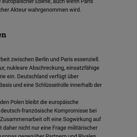
auf europäischer Ebene, auch wenn Paris
slicher Akteur wahrgenommen wird.
en
it zwischen Berlin und Paris essenziell.
tur, nukleare Abschreckung, einsatzfähige
rie ein. Deutschland verfügt über
Basis und eine Schlüsselrolle innerhalb der
en Polen bleibt die europäische
n deutsch-französische Kompromisse bei
er Zusammenarbeit oft eine Sogwirkung auf
 daher nicht nur eine Frage militärischer
 Europas gegenüber Partnern und Rivalen.