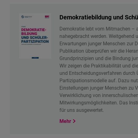
Demokratiebildung und Schül
Demokratie lebt vom Mitmachen – a
nahegebracht werden. Weitgehend u
Erwartungen junger Menschen zur De
Publikation überprüfen wir die Her
Grundprinzipien und die Bindung ju
Wir zeigen die Praktikabilität und d
und Entscheidungsverfahren durch 
Partizipationsmodelle auf. Dazu nut
Einstellungen junger Menschen zu 
Verwirklichung von innerschulisch
Mitwirkungsmöglichkeiten. Das Insti
für uns ausgewertet.
Mehr