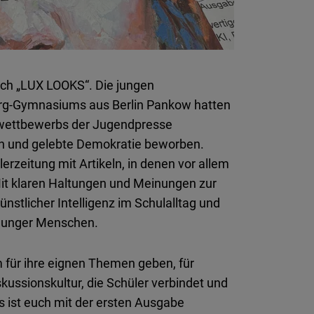
Flickr
Embed
Newsletter2go
ch „LUX LOOKS“. Die jungen
Embed
rg-Gymnasiums aus Berlin Pankow hatten
wettbewerbs der Jugendpresse
Podigee
ion und gelebte Demokratie beworben.
Embed
erzeitung mit Artikeln, in denen vor allem
it klaren Haltungen und Meinungen zur
D.Vinci
nstlicher Intelligenz im Schulalltag und
Embed
t junger Menschen.
Typeform
 für ihre eignen Themen geben, für
Embed
kussionskultur, die Schüler verbindet und
s ist euch mit der ersten Ausgabe