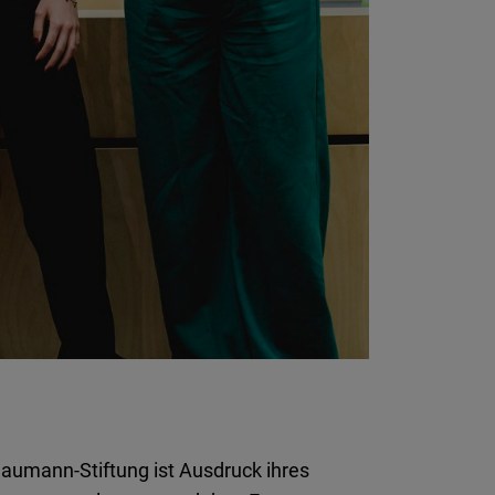
Naumann-Stiftung
ist
Ausdruck
ihres