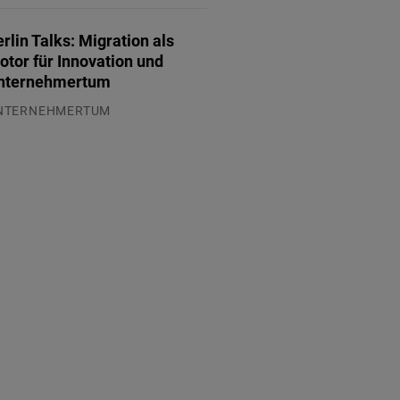
rlin Talks: Migration als
otor für Innovation und
nternehmertum
NTERNEHMERTUM
.07.2026