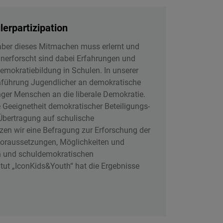
erpartizipation
ber dieses Mitmachen muss erlernt und
nerforscht sind dabei Erfahrungen und
mokratiebildung in Schulen. In unserer
anführung Jugendlicher an demokratische
nger Menschen an die liberale Demokratie.
ie Geeignetheit demokratischer Beteiligungs-
Übertragung auf schulische
zen wir eine Befragung zur Erforschung der
Voraussetzungen, Möglichkeiten und
en und schuldemokratischen
tut „IconKids&Youth“ hat die Ergebnisse