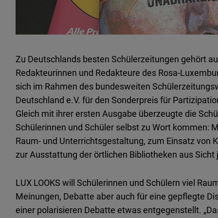
Zu Deutschlands besten Schülerzeitungen gehört au
Redakteurinnen und Redakteure des Rosa-Luxembu
sich im Rahmen des bundesweiten Schülerzeitungs
Deutschland e.V. für den Sonderpreis für Partizipat
Gleich mit ihrer ersten Ausgabe überzeugte die Schül
Schülerinnen und Schüler selbst zu Wort kommen: M
Raum- und Unterrichtsgestaltung, zum Einsatz von Kü
zur Ausstattung der örtlichen Bibliotheken aus Sich
LUX LOOKS will Schülerinnen und Schülern viel Raum
Meinungen, Debatte aber auch für eine gepflegte Dis
einer polarisieren Debatte etwas entgegenstellt. „Da