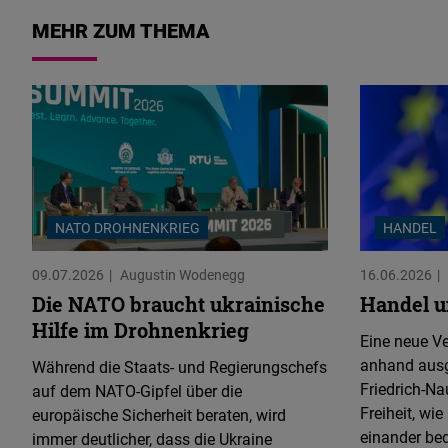
MEHR ZUM THEMA
NATO DROHNENKRIEG
HANDEL
09.07.2026
Augustin Wodenegg
16.06.2026
Die NATO braucht ukrainische
Handel u
Hilfe im Drohnenkrieg
Eine neue Ve
anhand ausg
Während die Staats- und Regierungschefs
Friedrich-Na
auf dem NATO-Gipfel über die
Freiheit, wi
europäische Sicherheit beraten, wird
einander be
immer deutlicher, dass die Ukraine