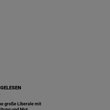
 GELESEN
ne große Liberale mit
ltung und Mut