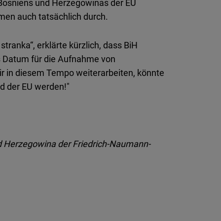
 Bosniens und Herzegowinas der EU
29
men auch tatsächlich durch.
ranka“, erklärte kürzlich, dass BiH
les Datum für die Aufnahme von
ir in diesem Tempo weiterarbeiten, könnte
d der EU werden!"
nd Herzegowina der Friedrich-Naumann-