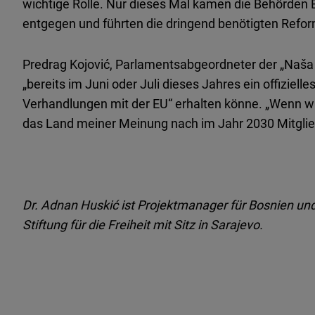
wichtige Rolle. Nur dieses Mal kamen die Behörden
entgegen und führten die dringend benötigten Refor
Predrag Kojović, Parlamentsabgeordneter der „Naša st
„bereits im Juni oder Juli dieses Jahres ein offiziel
Verhandlungen mit der EU“ erhalten könne. „Wenn w
das Land meiner Meinung nach im Jahr 2030 Mitglie
Dr. Adnan Huskić ist Projektmanager für Bosnien u
Stiftung für die Freiheit mit Sitz in Sarajevo.