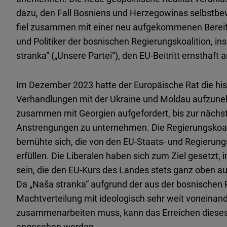
dazu, den Fall Bosniens und Herzegowinas selbstb
fiel zusammen mit einer neu aufgekommenen Bereits
und Politiker der bosnischen Regierungskoalition, in
stranka“ („Unsere Partei“), den EU-Beitritt ernsthaft
Im Dezember 2023 hatte der Europäische Rat die his
Verhandlungen mit der Ukraine und Moldau aufzun
zusammen mit Georgien aufgefordert, bis zur nächs
Anstrengungen zu unternehmen. Die Regierungskoalit
bemühte sich, die von den EU-Staats- und Regierung
erfüllen. Die Liberalen haben sich zum Ziel gesetzt, i
sein, die den EU-Kurs des Landes stets ganz oben au
Da „Naša stranka“ aufgrund der aus der bosnischen P
Machtverteilung mit ideologisch sehr weit voneinand
zusammenarbeiten muss, kann das Erreichen dieses 
angesehen werden.