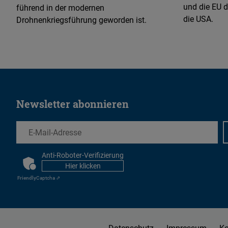
und die EU d
führend in der modernen
die USA.
Drohnenkriegsführung geworden ist.
Newsletter abonnieren
EMail
Anti-Roboter-Verifizierung
CAPTCHA
Hier klicken
Friendly
Captcha ⇗