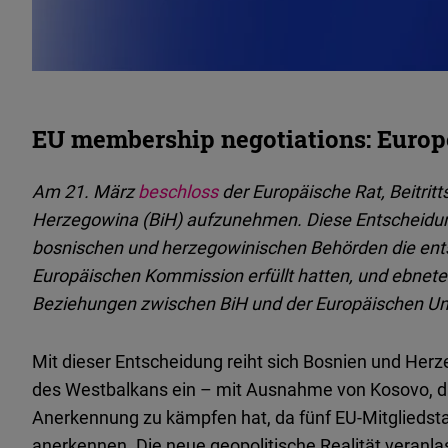
EU membership negotiations: Europe
Am 21. März
beschloss
der Europäische Rat, Beitri
Herzegowina (BiH) aufzunehmen.
Diese Entscheidu
bosnischen und herzegowinischen Behörden die en
Europäischen Kommission erfüllt hatten, und ebnete 
Beziehungen zwischen BiH und der Europäischen Un
Mit dieser Entscheidung reiht sich Bosnien und Herz
des Westbalkans ein – mit Ausnahme von Kosovo, da
Anerkennung zu kämpfen hat, da fünf EU-Mitgliedstaa
anerkennen. Die neue geopolitische Realität veranl