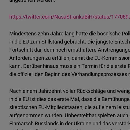
https://twitter.com/NasaStrankaBiH/status/1770
Mindestens zehn Jahre lang hatte die bosnische Poli
in die EU zum Stillstand gebracht. Die jüngste Ents
Fortschritt dar, dem noch ernsthaftere Anstrengung
Anforderungen zu erfüllen, damit die EU-Kommissi
kann. Darüber hinaus muss ein Termin für die erst
die offiziell den Beginn des Verhandlungsprozesses 
Nach einem Jahrzehnt voller Rückschläge und weni
in die EU ist dies das erste Mal, dass die Bemühung
skeptischen EU-Mitgliedstaaten, die auf einem leist
aufgenommen wurden. Unbestreitbar spielten auch 
Einmarsch Russlands in der Ukraine und das verstärk