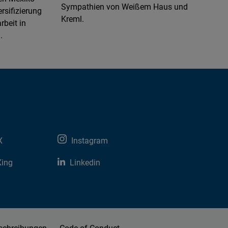
Sympathien von Weißem Haus und
rsifizierung
Kreml.
beit in
.
X
Instagram
Xing
Linkedin