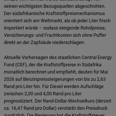
Typeform
seinen wichtigsten Bezugsquellen abgeschnitten.
Embed
Der südafrikanische Kraftstoffpreismechanismus
orientiert sich am Weltmarkt, als ob jeder Liter frisch
importiert würde – sodass steigende Rohölpreise,
Versicherungs- und Frachtkosten sich ohne Puffer
direkt an der Zapfsäule niederschlagen.
Aktuelle Vorhersagen des staatlichen Central Energy
Fund (CEF), der die Kraftstoffpreise in Südafrika
monatlich berechnet und empfiehlt, deuten für Mai
2026 auf Benzinpreissteigerungen von bis zu 2,63
Rand pro Liter hin. Für Diesel werden Aufschläge
zwischen 2,00 und 4,00 Rand pro Liter
prognostiziert. Der Rand-Dollar-Wechselkurs (derzeit
ca. 16,47 Rand pro Dollar) verstärkt den Preisdruck
zusätzlich. Die Regierung hat die Kraftstoffsteuer