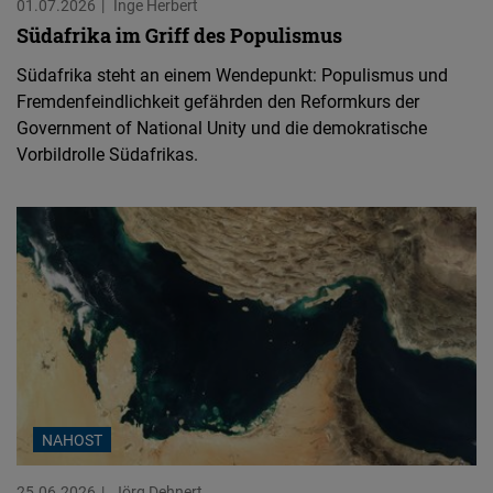
01.07.2026
Inge Herbert
Südafrika im Griff des Populismus
Südafrika steht an einem Wendepunkt: Populismus und
Fremdenfeindlichkeit gefährden den Reformkurs der
Government of National Unity und die demokratische
Vorbildrolle Südafrikas.
NAHOST
25.06.2026
Jörg Dehnert