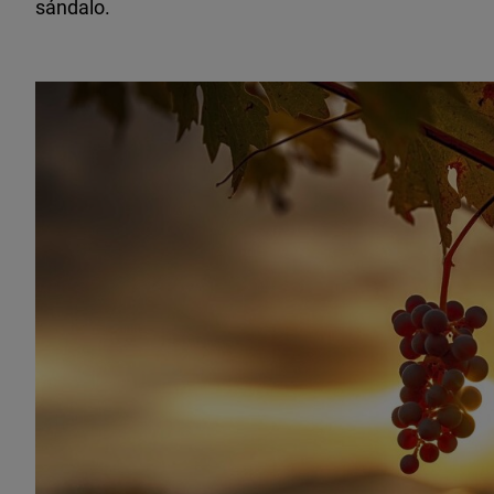
sándalo.