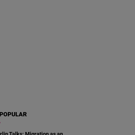
POPULAR
rlin Talks: Migration as an