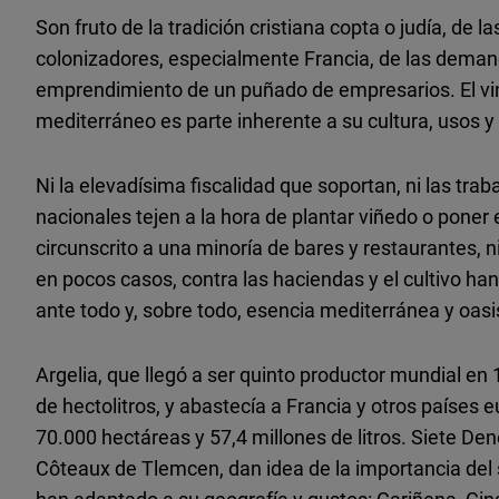
Son fruto de la tradición cristiana copta o judía, de
colonizadores, especialmente Francia, de las demanda
emprendimiento de un puñado de empresarios. El vin
mediterráneo es parte inherente a su cultura, usos 
Ni la elevadísima fiscalidad que soportan, ni las tra
nacionales tejen a la hora de plantar viñedo o pone
circunscrito a una minoría de bares y restaurantes, ni
en pocos casos, contra las haciendas y el cultivo ha
ante todo y, sobre todo, esencia mediterránea y oasis
Argelia, que llegó a ser quinto productor mundial e
de hectolitros, y abastecía a Francia y otros países e
70.000 hectáreas y 57,4 millones de litros. Siete D
Côteaux de Tlemcen, dan idea de la importancia del 