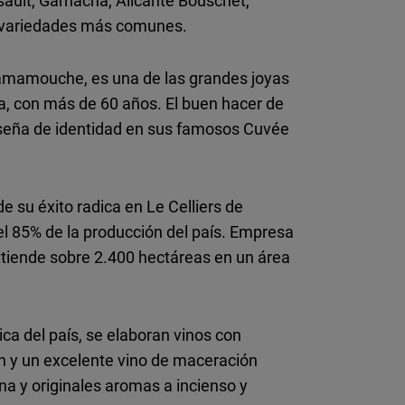
sault, Garnacha, Alicante Bouschet,
s variedades más comunes.
amamouche, es una de las grandes joyas
sa, con más de 60 años. El buen hacer de
 seña de identidad en sus famosos Cuvée
e su éxito radica en Le Celliers de
l 85% de la producción del país. Empresa
xtiende sobre 2.400 hectáreas en un área
ca del país, se elaboran vinos con
h y un excelente vino de maceración
a y originales aromas a incienso y