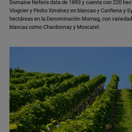
Domaine Neferis data de 1893 y cuenta con 220 he
Viognier y Pedro Ximénez en blancas y Cariñena y Sy
hectáreas en la Denominación Mornag, con variedad
blancas como Chardonnay y Moscatel.