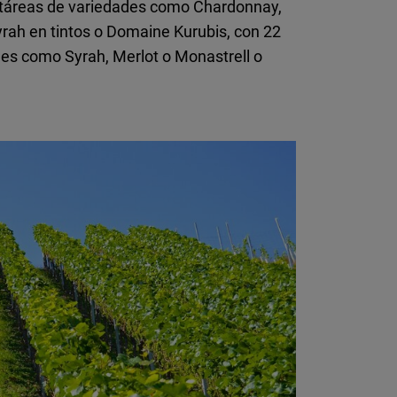
ctáreas de variedades como Chardonnay,
rah en tintos o Domaine Kurubis, con 22
es como Syrah, Merlot o Monastrell o