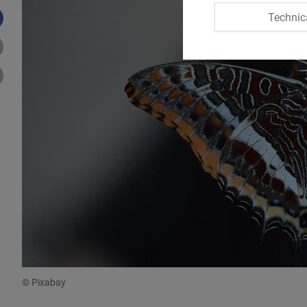
Technic
© Pixabay