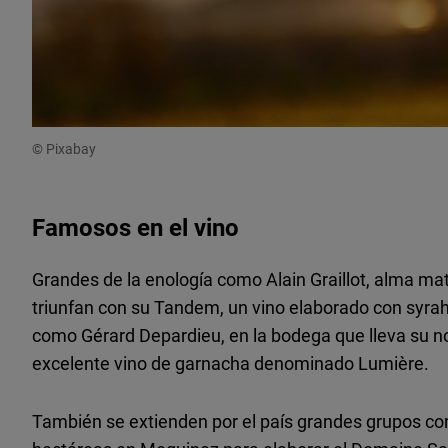
© Pixabay
Famosos en el vino
Grandes de la enología como Alain Graillot, alma ma
triunfan con su Tandem, un vino elaborado con syr
como Gérard Depardieu, en la bodega que lleva su 
excelente vino de garnacha denominado Lumière.
También se extienden por el país grandes grupos com