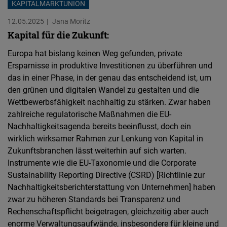
KAPITALMARKTUNION
Typeform
Embed
12.05.2025
Jana Moritz
Kapital für die Zukunft:
Europa hat bislang keinen Weg gefunden, private
Ersparnisse in produktive Investitionen zu überführen und
das in einer Phase, in der genau das entscheidend ist, um
den grünen und digitalen Wandel zu gestalten und die
Wettbewerbsfähigkeit nachhaltig zu stärken. Zwar haben
zahlreiche regulatorische Maßnahmen die EU-
Nachhaltigkeitsagenda bereits beeinflusst, doch ein
wirklich wirksamer Rahmen zur Lenkung von Kapital in
Zukunftsbranchen lässt weiterhin auf sich warten.
Instrumente wie die EU-Taxonomie und die Corporate
Sustainability Reporting Directive (CSRD) [Richtlinie zur
Nachhaltigkeitsberichterstattung von Unternehmen] haben
zwar zu höheren Standards bei Transparenz und
Rechenschaftspflicht beigetragen, gleichzeitig aber auch
enorme Verwaltungsaufwände, insbesondere für kleine und