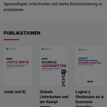
Agrarauflagen, hohe Kosten und starke Bürokratisierung zu
protestieren.
PUBLIKATIONEN
Justiz und KI
Globale
Logros y
Lieferketten und
Obstáculos en la
der Kampf
Economía
gegen
Argentina