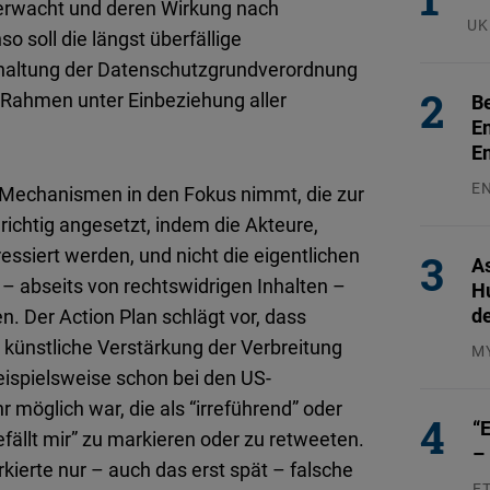
berwacht und deren Wirkung nach
UK
o soll die längst überfällige
23
inhaltung der Datenschutzgrundverordnung
 Rahmen unter Einbeziehung aller
Be
En
E
E
e Mechanismen in den Fokus nimmt, die zur
31
richtig angesetzt, indem die Akteure,
siert werden, und nicht die eigentlichen
As
ch – abseits von rechtswidrigen Inhalten –
H
d
. Der Action Plan schlägt vor, dass
künstliche Verstärkung der Verbreitung
M
04
eispielsweise schon bei den US-
 möglich war, die als “irreführend” oder
“E
fällt mir” zu markieren oder zu retweeten.
–
ierte nur – auch das erst spät – falsche
E