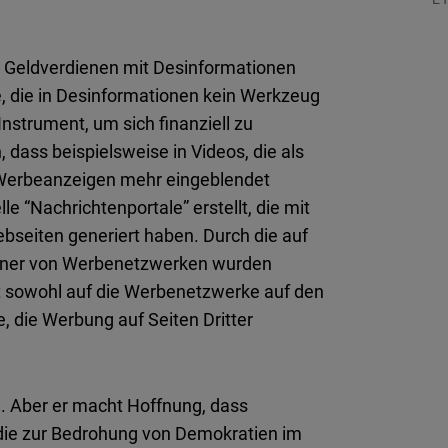
23
as Geldverdienen mit Desinformationen
re, die in Desinformationen kein Werkzeug
nstrument, um sich finanziell zu
 dass beispielsweise in Videos, die als
ne Werbeanzeigen mehr eingeblendet
e “Nachrichtenportale” erstellt, die mit
ebseiten generiert haben. Durch die auf
nner von Werbenetzwerken wurden
 sowohl auf die Werbenetzwerke auf den
, die Werbung auf Seiten Dritter
an. Aber er macht Hoffnung, dass
ie zur Bedrohung von Demokratien im