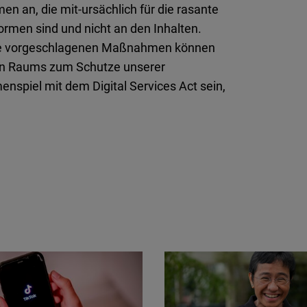
n an, die mit-ursächlich für die rasante
ormen sind und nicht an den Inhalten.
 Die vorgeschlagenen Maßnahmen können
alen Raums zum Schutze unserer
spiel mit dem Digital Services Act sein,