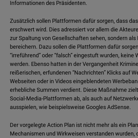
Informationen des Präsidenten.
Zusätzlich sollen Plattformen dafür sorgen, dass d
erschwert wird. Dies adressiert vor allem die Akteu
zur Spaltung von Gesellschaften sehen, sondern als I
bereichern. Dazu sollen die Plattformen dafür sorgen,
“irreführend” oder “falsch” eingestuft wurden, kei
werden. Ebenso hatten in der Vergangenheit Kriminell
reißerischen, erfundenen “Nachrichten” Klicks auf W
Webseiten oder in Videos eingeblendeten Werbeba
erhebliche Summen verdient. Diese Maßnahme zielt
Social-Media-Plattformen ab, als auch auf Netzwerke
ausspielen, wie beispielsweise Googles AdSense.
Der vorgelegte Action Plan ist nicht mehr als ein Pl
Mechanismen und Wirkweisen verstanden wurden, d