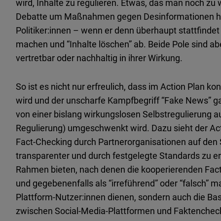
wird, Inhalte zu regulieren. Etwas, das man noch zu 
Debatte um Maßnahmen gegen Desinformationen hört.
Politiker:innen – wenn er denn überhaupt stattfinde
machen und “Inhalte löschen” ab. Beide Pole sind ab
vertretbar oder nachhaltig in ihrer Wirkung.
So ist es nicht nur erfreulich, dass im Action Plan
wird und der unscharfe Kampfbegriff “Fake News” gar
von einer bislang wirkungslosen Selbstregulierung au
Regulierung) umgeschwenkt wird. Dazu sieht der Act
Fact-Checking durch Partnerorganisationen auf den 
transparenter und durch festgelegte Standards zu er
Rahmen bieten, nach denen die kooperierenden Fact
und gegebenenfalls als “irreführend” oder “falsch” m
Plattform-Nutzer:innen dienen, sondern auch die Ba
zwischen Social-Media-Plattformen und Faktenchec