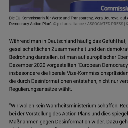
Die EU-Kommissarin für Werte und Transparenz, Vera Jourova, auf
Democracy Action Plan".
© picture alliance / ASSOCIATED PRESS | K
Während man in Deutschland häufig das Gefühl hat,
gesellschaftlichen Zusammenhalt und den demokra
Bedrohung darstellen, ist man auf europäischer Eben
Dezember 2020 vorgestellten “European Democracy A
insbesondere die liberale Vize-Kommissionspräsident
die durch Desinformationen entstehen, nicht nur ver
Regulierungsansätze wählt.
"Wir wollen kein Wahrheitsministerium schaffen, Rede
bei der Vorstellung des Action Plans und dies spiegel
Maßnahmen gegen Desinformation wider. Dazu gehö