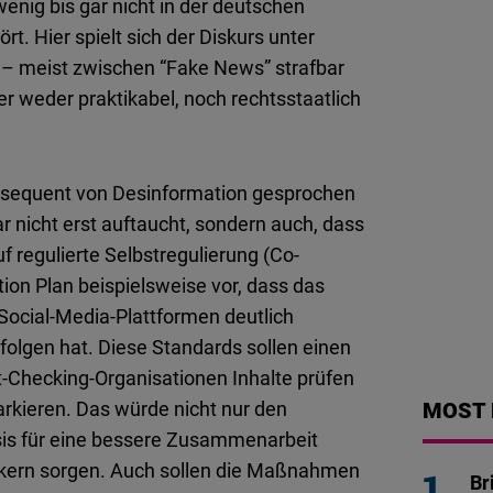
wenig bis gar nicht in der deutschen
 Hier spielt sich der Diskurs unter
t – meist zwischen “Fake News” strafbar
er weder praktikabel, noch rechtsstaatlich
 konsequent von Desinformation gesprochen
 nicht erst auftaucht, sondern auch, dass
f regulierte Selbstregulierung (Co-
ion Plan beispielsweise vor, dass das
Social-Media-Plattformen deutlich
folgen hat. Diese Standards sollen einen
-Checking-Organisationen Inhalte prüfen
MOST 
arkieren. Das würde nicht nur den
sis für eine bessere Zusammenarbeit
kern sorgen. Auch sollen die Maßnahmen
Br