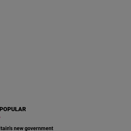
POPULAR
itain's new government