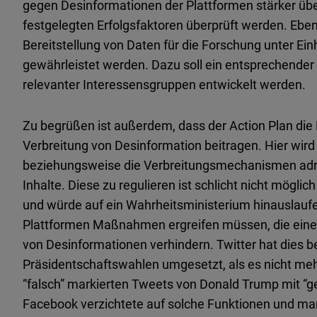
gegen Desinformationen der Plattformen stärker ü
festgelegten Erfolgsfaktoren überprüft werden. Ebens
Bereitstellung von Daten für die Forschung unter E
gewährleistet werden. Dazu soll ein entsprechender
relevanter Interessensgruppen entwickelt werden.
Zu begrüßen ist außerdem, dass der Action Plan di
Verbreitung von Desinformation beitragen. Hier wird 
beziehungsweise die Verbreitungsmechanismen adres
Inhalte. Diese zu regulieren ist schlicht nicht mögli
und würde auf ein Wahrheitsministerium hinauslaufen
Plattformen Maßnahmen ergreifen müssen, die eine 
von Desinformationen verhindern. Twitter hat dies b
Präsidentschaftswahlen umgesetzt, als es nicht mehr
“falsch” markierten Tweets von Donald Trump mit “ge
Facebook verzichtete auf solche Funktionen und mark