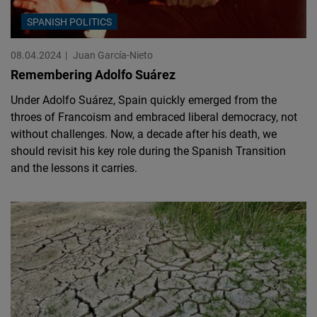
SPANISH POLITICS
08.04.2024
Juan García-Nieto
Remembering Adolfo Suárez
Under Adolfo Suárez, Spain quickly emerged from the
throes of Francoism and embraced liberal democracy, not
without challenges. Now, a decade after his death, we
should revisit his key role during the Spanish Transition
and the lessons it carries.