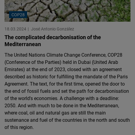
COP28
18.03.2024
José Antonio González
The complicated decarbonisation of the
Mediterranean
The United Nations Climate Change Conference, COP28
(Conference of the Parties) held in Dubai (United Arab
Emirates) at the end of 2023, closed with an agreement
described as historic for fulfilling the mandate of the Paris
Agreement. The text, for the first time, opened the door to
the end of fossil fuels and set the path for decarbonisation
of the world's economies. A challenge with a deadline:
2050. And with much to be done in the Mediterranean,
where coal, oil and natural gas are still the main
sustenance and fuel of the countries in the north and south
of this region.