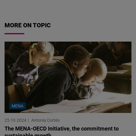
07.08.2026
MORE ON TOPIC
MENA
25.10.2024
Antonia Cortés
The MENA-OECD Initiative, the commitment to
sustainable growth