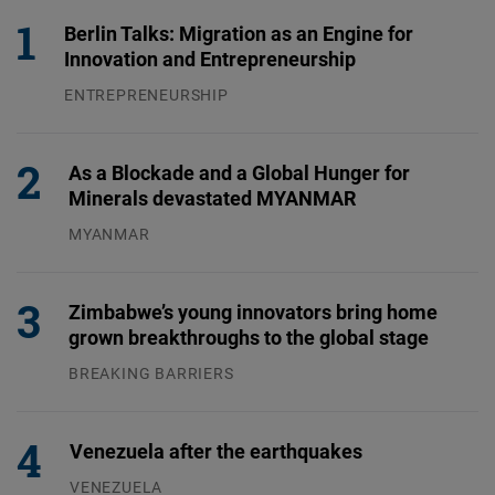
Berlin Talks: Migration as an Engine for
Innovation and Entrepreneurship
ENTREPRENEURSHIP
31.07.2026
As a Blockade and a Global Hunger for
Minerals devastated MYANMAR
MYANMAR
04.08.2026
Zimbabwe’s young innovators bring home
grown breakthroughs to the global stage
BREAKING BARRIERS
04.08.2026
Venezuela after the earthquakes
VENEZUELA