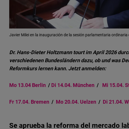
Javier Milei en la inauguración de la sesión parlamentaria ordinaria
Dr. Hans-Dieter Holtzmann tourt im April 2026 durc
verschiedenen Bundesländern dazu, ob und was De
Reformkurs lernen kann.
Jetzt anmelden:
Mo 13.04 Berlin
/
Di 14.04. München
/
Mi 15.04. S
Fr 17.04. Bremen
/
Mo
20.04. Uelzen
/
Di
21.04. 
Se aprueba la reforma del mercado la