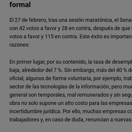
formal
El 27 de febrero, tras una sesión maratónica, el Sen
con 42 votos a favor y 28 en contra, después de qu
votos a favor y 115 en contra. Este éxito es importan
razones:
En primer lugar, por su contenido, la tasa de desemp
baja, alrededor del 7 %. Sin embargo, más del 40 % de
oficial, algunos de forma voluntaria, por ejemplo, t
sector de las tecnologías de la información, pero m
general son temporales, mal remunerados y sin segu
obra no solo supone un alto costo para las empresa
incertidumbre jurídica. Por ello, muchas empresas 
trabajadores y, en caso de duda, renuncian a nuevas