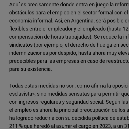
Aquí es precisamente donde entra en juego la reform
obstáculos para el empleo en el sector formal con el fi
economía informal. Así, en Argentina, será posible e
flexibles entre el empleador y el empleado (hasta 12
compensación de horas trabajadas). Se reduce la inf
sindicatos (por ejemplo, el derecho de huelga en sect
indemnizaciones por despido, hasta ahora muy eleva
predecibles para las empresas en caso de reestructu
para su existencia.
Todas estas medidas no son, como afirma la oposici
esclavista», sino medidas sensatas para permitir qu
con ingresos regulares y seguridad social. Según las 
el empleo es ahora la principal preocupación de los arg
ha logrado reducirla con su decidida política de es
211 % que heredó al asumir el cargo en 2023, a un 3