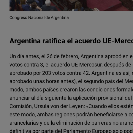
Congreso Nacional de Argentina
Argentina ratifica el acuerdo UE-Merc
Un día antes, el 26 de febrero, Argentina aprobó en 
votos contra 3, el acuerdo UE-Mercosur, después de
aprobado por 203 votos contra 42. Argentina es así,
aprobado unas horas antes), el segundo país del Mer
modo, ambos países crearon las condiciones formal
anunciar al día siguiente la aplicación provisional de
Comisión, Ursula von der Leyen: «Cuando ellos estén 
este modo, ambas regiones podrán beneficiarse a co
arancelarias y de la eliminación de barreras no aranc
definitiva por parte del Parlamento Europeo solo po