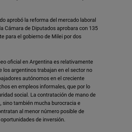
ado aprobó la reforma del mercado laboral
e la Cámara de Diputados aprobara con 135
te para el gobierno de Milei por dos
leo oficial en Argentina es relativamente
 los argentinos trabajan en el sector no
rabajadores autónomos en el creciente
uchos en empleos informales, que por lo
ridad social. La contratación de mano de
s, sino también mucha burocracia e
contratan al menor número posible de
 oportunidades de inversión.