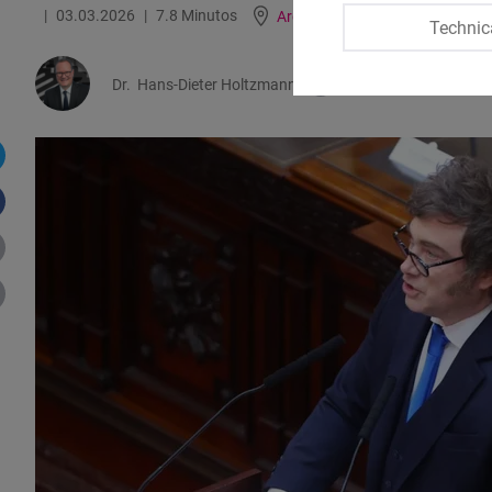
03.03.2026
7.8 Minutos
Argentina, Brazil, Paraguay an
Technic
Dr.
Hans-Dieter Holtzmann