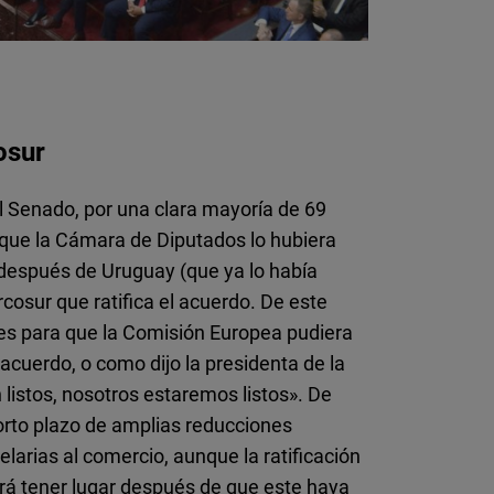
osur
el Senado, por una clara mayoría de 69
 que la Cámara de Diputados lo hubiera
 después de Uruguay (que ya lo había
cosur que ratifica el acuerdo. De este
es para que la Comisión Europea pudiera
l acuerdo, o como dijo la presidenta de la
listos, nosotros estaremos listos». De
rto plazo de amplias reducciones
elarias al comercio, aunque la ratificación
drá tener lugar después de que este haya