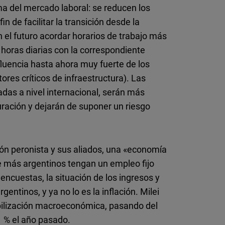
a del mercado laboral: se reducen los
n de facilitar la transición desde la
n el futuro acordar horarios de trabajo más
 horas diarias con la correspondiente
luencia hasta ahora muy fuerte de los
ores críticos de infraestructura). Las
das a nivel internacional, serán más
ración y dejarán de suponer un riesgo
ón peronista y sus aliados, una «economía
e más argentinos tengan un empleo fijo
encuestas, la situación de los ingresos y
entinos, y ya no lo es la inflación. Milei
tabilización macroeconómica, pasando del
1 % el año pasado.