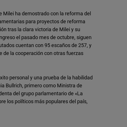
de Milei ha demostrado con la reforma del
amentarias para proyectos de reforma
 tras la clara victoria de Milei y su
ongreso el pasado mes de octubre, siguen
putados cuentan con 95 escaños de 257, y
e de la cooperación con otras fuerzas
xito personal y una prueba de la habilidad
a Bullrich, primero como Ministra de
identa del grupo parlamentario de «La
e los políticos más populares del país,