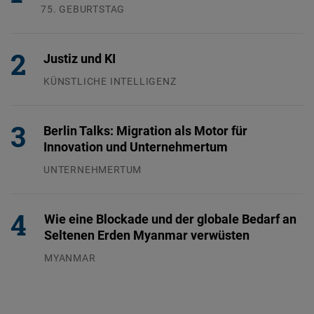
75. GEBURTSTAG
26.07.2026
Justiz und KI
KÜNSTLICHE INTELLIGENZ
29.07.2026
Berlin Talks: Migration als Motor für
Innovation und Unternehmertum
UNTERNEHMERTUM
29.07.2026
Wie eine Blockade und der globale Bedarf an
Seltenen Erden Myanmar verwüsten
MYANMAR
04.08.2026