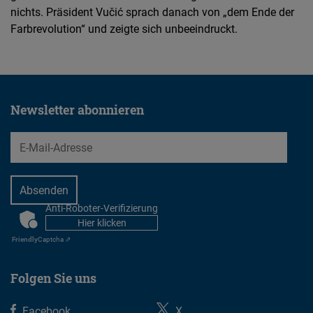
nichts. Präsident Vučić sprach danach von „dem Ende der
Farbrevolution“ und zeigte sich unbeeindruckt.
Newsletter abonnieren
EMail
Anti-Roboter-Verifizierung
CAPTCHA
Hier klicken
Friendly
Captcha ⇗
Folgen Sie uns
Facebook
X