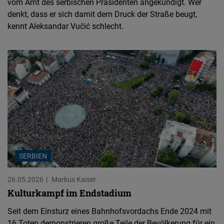
vom Amt des serbischen Präsidenten angekündigt. Wer
denkt, dass er sich damit dem Druck der Straße beugt,
kennt Aleksandar Vučić schlecht.
SERBIEN
26.05.2026
Markus Kaiser
Kulturkampf im Endstadium
Seit dem Einsturz eines Bahnhofsvordachs Ende 2024 mit
16 Toten demonstrieren große Teile der Bevölkerung für ein