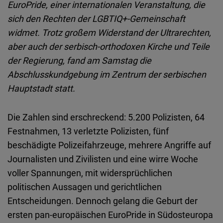
EuroPride, einer internationalen Veranstaltung, die
Embed
sich den Rechten der LGBTIQ+-Gemeinschaft
widmet. Trotz großem Widerstand der Ultrarechten,
Cloudinary
aber auch der serbisch-orthodoxen Kirche und Teile
der Regierung, fand am Samstag die
Flickr
Abschlusskundgebung im Zentrum der serbischen
Embed
Hauptstadt statt.
Newsletter2go
Die Zahlen sind erschreckend: 5.200 Polizisten, 64
Embed
Festnahmen, 13 verletzte Polizisten, fünf
beschädigte Polizeifahrzeuge, mehrere Angriffe auf
Podigee
Journalisten und Zivilisten und eine wirre Woche
Embed
voller Spannungen, mit widersprüchlichen
politischen Aussagen und gerichtlichen
D.Vinci
Entscheidungen. Dennoch gelang die Geburt der
Embed
ersten pan-europäischen EuroPride in Südosteuropa