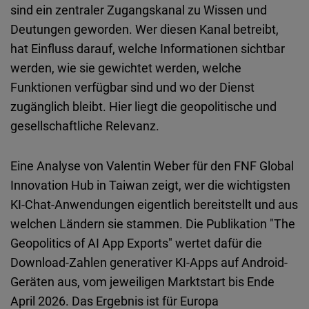
Embed
sind ein zentraler Zugangskanal zu Wissen und
Deutungen geworden. Wer diesen Kanal betreibt,
Cloudinary
hat Einfluss darauf, welche Informationen sichtbar
werden, wie sie gewichtet werden, welche
Flickr
Funktionen verfügbar sind und wo der Dienst
Embed
zugänglich bleibt. Hier liegt die geopolitische und
gesellschaftliche Relevanz.
Newsletter2go
Embed
Eine Analyse von Valentin Weber für den FNF Global
Innovation Hub in Taiwan zeigt, wer die wichtigsten
Podigee
KI-Chat-Anwendungen eigentlich bereitstellt und aus
Embed
welchen Ländern sie stammen. Die Publikation "The
Geopolitics of AI App Exports" wertet dafür die
D.Vinci
Download-Zahlen generativer KI-Apps auf Android-
Embed
Geräten aus, vom jeweiligen Marktstart bis Ende
April 2026. Das Ergebnis ist für Europa