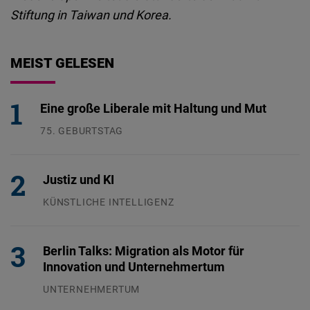
Stiftung in Taiwan und Korea.
MEIST GELESEN
Eine große Liberale mit Haltung und Mut
75. GEBURTSTAG
26.07.2026
Justiz und KI
KÜNSTLICHE INTELLIGENZ
29.07.2026
Berlin Talks: Migration als Motor für
Innovation und Unternehmertum
UNTERNEHMERTUM
29.07.2026