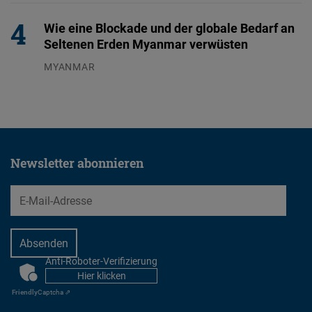
Wie eine Blockade und der globale Bedarf an
Seltenen Erden Myanmar verwüsten
MYANMAR
04.08.2026
Newsletter abonnieren
EMail
Anti-Roboter-Verifizierung
CAPTCHA
Hier klicken
Friendly
Captcha ⇗