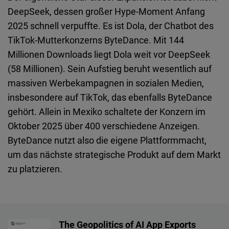
DeepSeek, dessen großer Hype-Moment Anfang
2025 schnell verpuffte. Es ist Dola, der Chatbot des
TikTok-Mutterkonzerns ByteDance. Mit 144
Millionen Downloads liegt Dola weit vor DeepSeek
(58 Millionen). Sein Aufstieg beruht wesentlich auf
massiven Werbekampagnen in sozialen Medien,
insbesondere auf TikTok, das ebenfalls ByteDance
gehört. Allein in Mexiko schaltete der Konzern im
Oktober 2025 über 400 verschiedene Anzeigen.
ByteDance nutzt also die eigene Plattformmacht,
um das nächste strategische Produkt auf dem Markt
zu platzieren.
The Geopolitics of AI App Exports