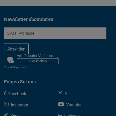
Newsletter abonnieren
EMail
Anti-Roboter-Verifizierung
CAPTCHA
Hier klicken
Friendly
Captcha ⇗
Folgen Sie uns
Facebook
X
Instagram
Youtube
Xing
Linkedin