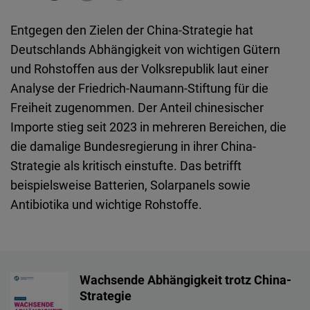
Embed
Entgegen den Zielen der China-Strategie hat
Cloudinary
Deutschlands Abhängigkeit von wichtigen Gütern
und Rohstoffen aus der Volksrepublik laut einer
Flickr
Analyse der Friedrich-Naumann-Stiftung für die
Embed
Freiheit zugenommen. Der Anteil chinesischer
Importe stieg seit 2023 in mehreren Bereichen, die
Newsletter2go
die damalige Bundesregierung in ihrer China-
Embed
Strategie als kritisch einstufte. Das betrifft
beispielsweise Batterien, Solarpanels sowie
Podigee
Antibiotika und wichtige Rohstoffe.
Embed
D.Vinci
Embed
Wachsende Abhängigkeit trotz China-
Strategie