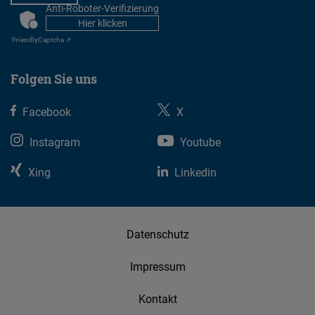
Anti-Roboter-Verifizierung
CAPTCHA
Hier klicken
Friendly
Captcha ⇗
Folgen Sie uns
Facebook
X
Instagram
Youtube
Xing
Linkedin
Datenschutz
Impressum
Kontakt