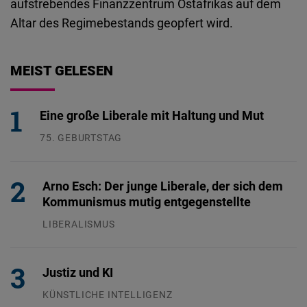
aufstrebendes Finanzzentrum Ostafrikas auf dem
Altar des Regimebestands geopfert wird.
MEIST GELESEN
Eine große Liberale mit Haltung und Mut
75. GEBURTSTAG
26.07.2026
Arno Esch: Der junge Liberale, der sich dem
Kommunismus mutig entgegenstellte
LIBERALISMUS
24.07.2026
Justiz und KI
KÜNSTLICHE INTELLIGENZ