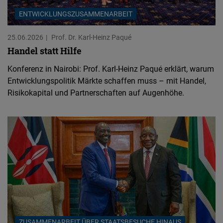
ENTWICKLUNGSZUSAMMENARBEIT
25.06.2026
Prof. Dr. Karl-Heinz Paqué
Handel statt Hilfe
Konferenz in Nairobi: Prof. Karl-Heinz Paqué erklärt, warum
Entwicklungspolitik Märkte schaffen muss – mit Handel,
Risikokapital und Partnerschaften auf Augenhöhe.
ZUSAMMENARBEIT ÜBER STAATSBESUCHE HINAUS