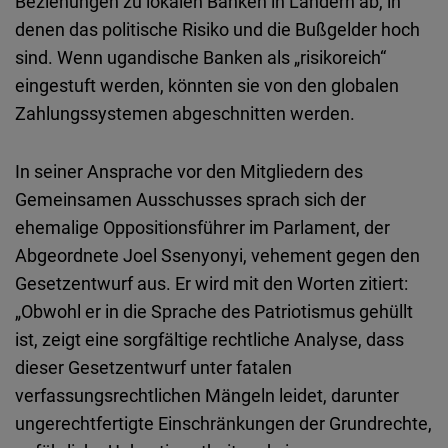
Beziehungen zu lokalen Banken in Ländern ab, in
denen das politische Risiko und die Bußgelder hoch
sind. Wenn ugandische Banken als „risikoreich“
eingestuft werden, könnten sie von den globalen
Zahlungssystemen abgeschnitten werden.
In seiner Ansprache vor den Mitgliedern des
Gemeinsamen Ausschusses sprach sich der
ehemalige Oppositionsführer im Parlament, der
Abgeordnete Joel Ssenyonyi, vehement gegen den
Gesetzentwurf aus. Er wird mit den Worten zitiert:
„Obwohl er in die Sprache des Patriotismus gehüllt
ist, zeigt eine sorgfältige rechtliche Analyse, dass
dieser Gesetzentwurf unter fatalen
verfassungsrechtlichen Mängeln leidet, darunter
ungerechtfertigte Einschränkungen der Grundrechte,