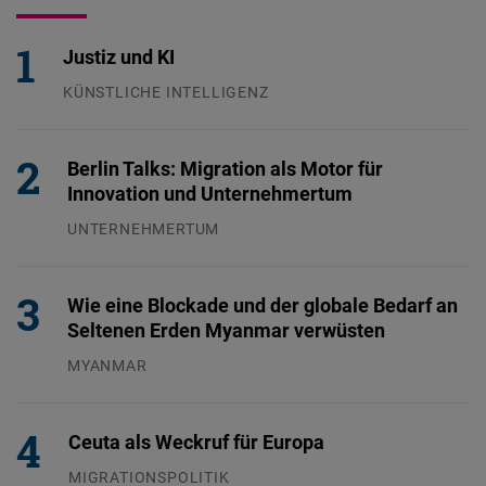
Justiz und KI
KÜNSTLICHE INTELLIGENZ
29.07.2026
Berlin Talks: Migration als Motor für
Innovation und Unternehmertum
UNTERNEHMERTUM
29.07.2026
Wie eine Blockade und der globale Bedarf an
Seltenen Erden Myanmar verwüsten
MYANMAR
04.08.2026
Ceuta als Weckruf für Europa
MIGRATIONSPOLITIK