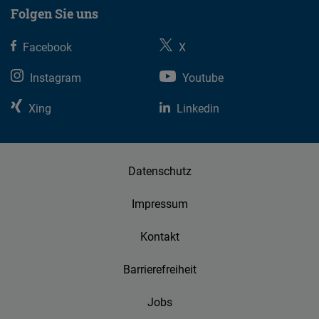
Folgen Sie uns
Facebook
X
Instagram
Youtube
Xing
Linkedin
Datenschutz
Impressum
Kontakt
Barrierefreiheit
Jobs