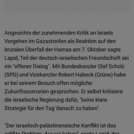
Angesichts der zunehmenden Kritik an Israels
Vorgehen im Gazastreifen als Reaktion auf den
brutalen Überfall der Hamas am 7. Oktober sagte
Lapid, Teil der deutsch-israelischen Freundschaft sei
ein "offener Dialog". Mit Bundeskanzler Olaf Scholz
(SPD) und Vizekanzler Robert Habeck (Grüne) habe
er bei seinem Besuch offen mögliche
Zukunftsszenarien gesprochen. Er selbst kritisiere
die israelische Regierung dafür, "keine klare
Strategie für den Tag 'danach' zu haben".
"Der israelisch-palästinensische Konflikt ist das
größte Problem, das wir haben", sagte Lapid, der