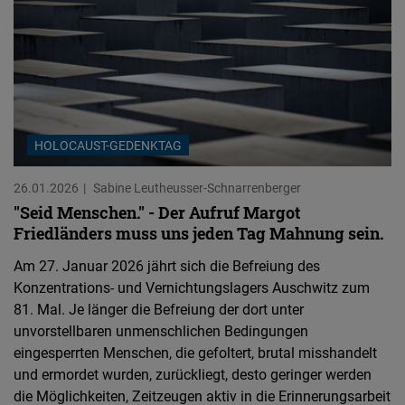
HOLOCAUST-GEDENKTAG
26.01.2026
Sabine Leutheusser-Schnarrenberger
"Seid Menschen." - Der Aufruf Margot
Friedländers muss uns jeden Tag Mahnung sein.
Am 27. Januar 2026 jährt sich die Befreiung des
Konzentrations- und Vernichtungslagers Auschwitz zum
81. Mal. Je länger die Befreiung der dort unter
unvorstellbaren unmenschlichen Bedingungen
eingesperrten Menschen, die gefoltert, brutal misshandelt
und ermordet wurden, zurückliegt, desto geringer werden
die Möglichkeiten, Zeitzeugen aktiv in die Erinnerungsarbeit