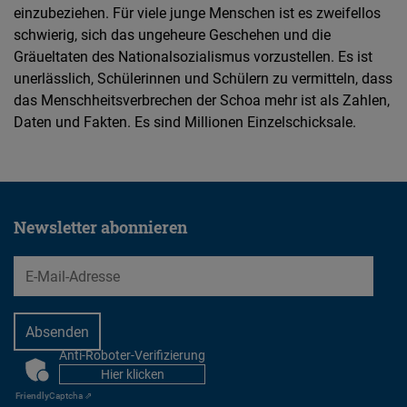
einzubeziehen. Für viele junge Menschen ist es zweifellos
schwierig, sich das ungeheure Geschehen und die
Gräueltaten des Nationalsozialismus vorzustellen. Es ist
unerlässlich, Schülerinnen und Schülern zu vermitteln, dass
das Menschheitsverbrechen der Schoa mehr ist als Zahlen,
Daten und Fakten. Es sind Millionen Einzelschicksale.
Newsletter abonnieren
EMail
Anti-Roboter-Verifizierung
CAPTCHA
Hier klicken
Friendly
Captcha ⇗