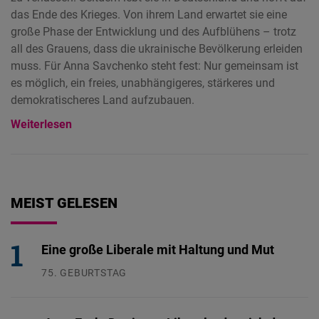
das Ende des Krieges. Von ihrem Land erwartet sie eine
große Phase der Entwicklung und des Aufblühens – trotz
all des Grauens, dass die ukrainische Bevölkerung erleiden
muss. Für Anna Savchenko steht fest: Nur gemeinsam ist
es möglich, ein freies, unabhängigeres, stärkeres und
demokratischeres Land aufzubauen.
Weiterlesen
MEIST GELESEN
Eine große Liberale mit Haltung und Mut
75. GEBURTSTAG
26.07.2026