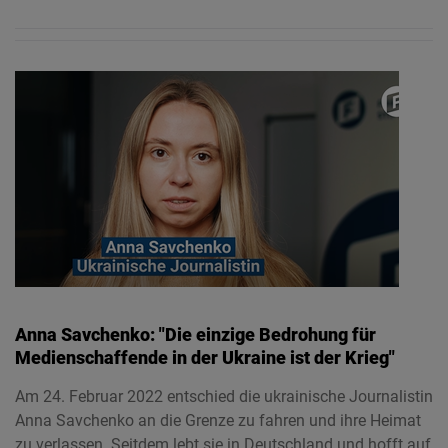
Anna Savchenko: "Die einzige Bedrohung für
Medienschaffende in der Ukraine ist der Krieg"
Am 24. Februar 2022 entschied die ukrainische Journalistin
Anna Savchenko an die Grenze zu fahren und ihre Heimat
zu verlassen. Seitdem lebt sie in Deutschland und hofft auf