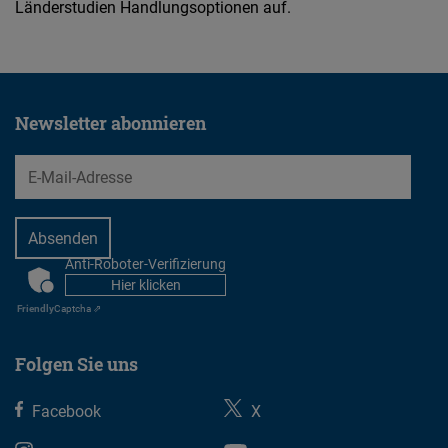
Länderstudien Handlungsoptionen auf.
Newsletter abonnieren
EMail
Anti-Roboter-Verifizierung
CAPTCHA
Hier klicken
Friendly
Captcha ⇗
Folgen Sie uns
Facebook
X