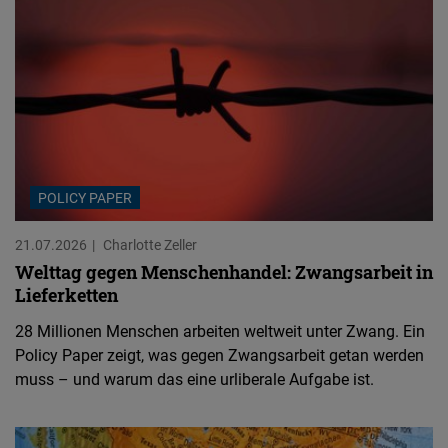
POLICY PAPER
21.07.2026
Charlotte Zeller
Welttag gegen Menschenhandel: Zwangsarbeit in
Lieferketten
28 Millionen Menschen arbeiten weltweit unter Zwang. Ein
Policy Paper zeigt, was gegen Zwangsarbeit getan werden
muss – und warum das eine urliberale Aufgabe ist.