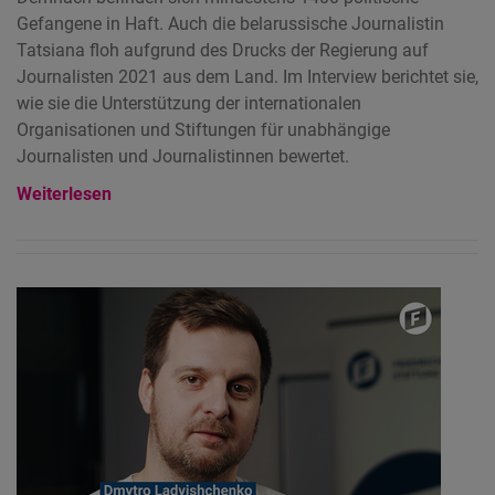
Gefangene in Haft. Auch die belarussische Journalistin
Tatsiana floh aufgrund des Drucks der Regierung auf
Journalisten 2021 aus dem Land. Im Interview berichtet sie,
wie sie die Unterstützung der internationalen
Organisationen und Stiftungen für unabhängige
Journalisten und Journalistinnen bewertet.
Weiterlesen