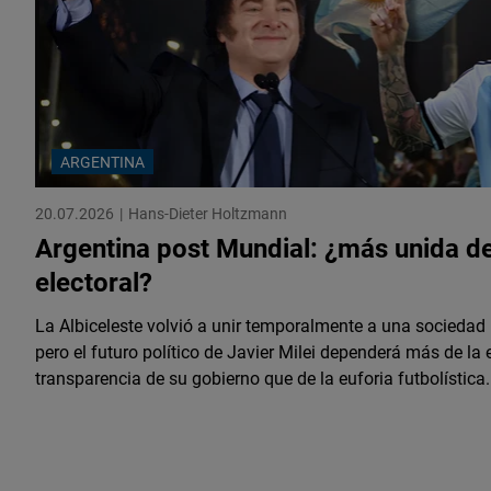
ARGENTINA
20.07.2026
Hans-Dieter Holtzmann
Argentina post Mundial: ¿más unida de
electoral?
La Albiceleste volvió a unir temporalmente a una socieda
pero el futuro político de Javier Milei dependerá más de la
transparencia de su gobierno que de la euforia futbolística.