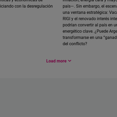
niciando con la desregulación
país—. Sin embargo, el escen
una ventana estratégica: Vac
RIGI y el renovado interés int
podrían convertir al país en 
energético clave. ¿Puede Arg
transformarse en una “ganado
del conflicto?
Load more