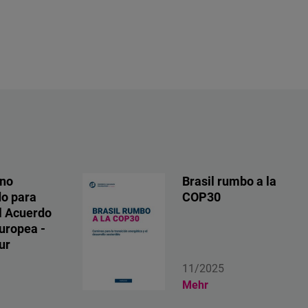
ino
Brasil rumbo a la
do para
COP30
al Acuerdo
uropea -
ur
11/2025
Mehr