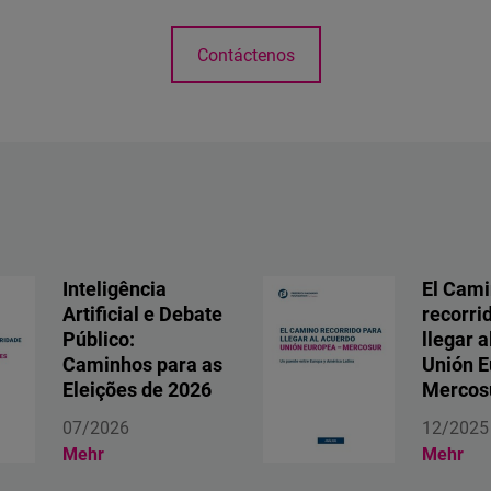
Contáctenos
Inteligência
El Cam
Artificial e Debate
recorri
Público:
llegar 
Caminhos para as
Unión E
Eleições de 2026
Mercos
07/2026
12/2025
Mehr
Mehr