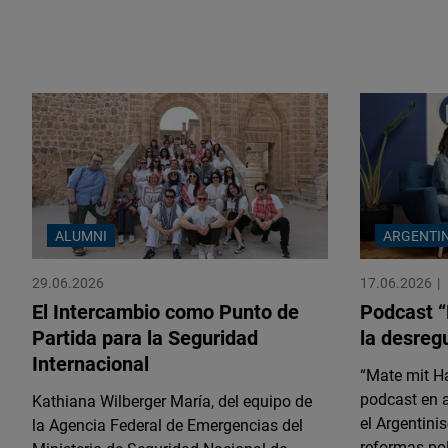
ALUMNI
ARGENTI
29.06.2026
17.06.2026
El Intercambio como Punto de
Podcast “
Partida para la Seguridad
la desreg
Internacional
“Mate mit Ha
podcast en 
Kathiana Wilberger María, del equipo de
el Argentini
la Agencia Federal de Emergencias del
reformas po