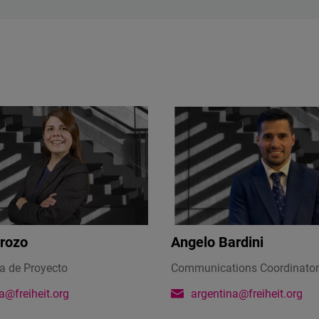
rozo
Angelo Bardini
a de Proyecto
Communications Coordinator
a@freiheit.org
argentina@freiheit.org