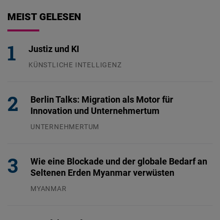
MEIST GELESEN
Justiz und KI
KÜNSTLICHE INTELLIGENZ
29.07.2026
Berlin Talks: Migration als Motor für
Innovation und Unternehmertum
UNTERNEHMERTUM
29.07.2026
Wie eine Blockade und der globale Bedarf an
Seltenen Erden Myanmar verwüsten
MYANMAR
04.08.2026