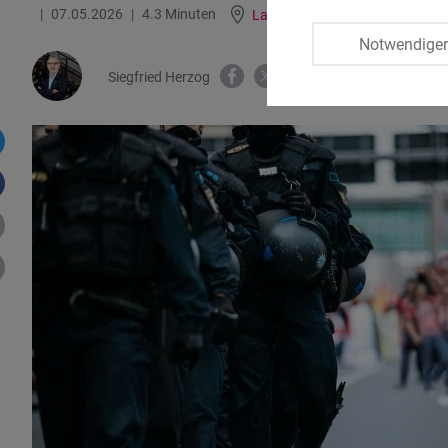
07.05.2026
4.3 Minuten
Latin America
Notwendige
Siegfried Herzog