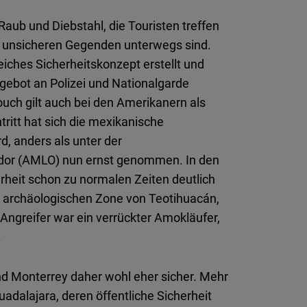
 Raub und Diebstahl, die Touristen treffen
n unsicheren Gegenden unterwegs sind.
eiches Sicherheitskonzept erstellt und
ebot an Polizei und Nationalgarde
uch gilt auch bei den Amerikanern als
ritt hat sich die mexikanische
d, anders als unter der
dor (AMLO) nun ernst genommen. In den
erheit schon zu normalen Zeiten deutlich
er archäologischen Zone von Teotihuacán,
 Angreifer war ein verrückter Amokläufer,
.
nd Monterrey daher wohl eher sicher. Mehr
adalajara, deren öffentliche Sicherheit