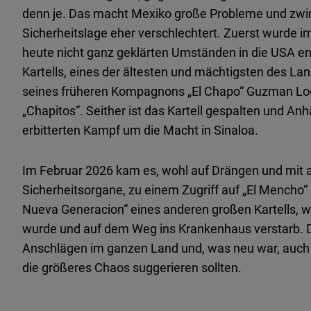
denn je. Das macht Mexiko große Probleme und zwi
Sicherheitslage eher verschlechtert. Zuerst wurde i
heute nicht ganz geklärten Umständen in die USA ent
Kartells, eines der ältesten und mächtigsten des L
seines früheren Kompagnons „El Chapo“ Guzman Lo
„Chapitos“. Seither ist das Kartell gespalten und Anh
erbitterten Kampf um die Macht in Sinaloa.
Im Februar 2026 kam es, wohl auf Drängen und mit 
Sicherheitsorgane, zu einem Zugriff auf „El Mencho“
Nueva Generacion“ eines anderen großen Kartells, w
wurde und auf dem Weg ins Krankenhaus verstarb. Da
Anschlägen im ganzen Land und, was neu war, auch m
die größeres Chaos suggerieren sollten.