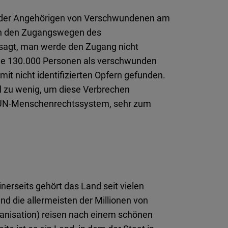
ion der Angehörigen von Verschwundenen am
 an den Zugangswegen des
esagt, man werde den Zugang nicht
eile 130.000 Personen als verschwunden
t nicht identifizierten Opfern gefunden.
el zu wenig, um diese Verbrechen
m UN-Menschenrechtssystem, sehr zum
nerseits gehört das Land seit vielen
nd die allermeisten der Millionen von
ganisation) reisen nach einem schönen