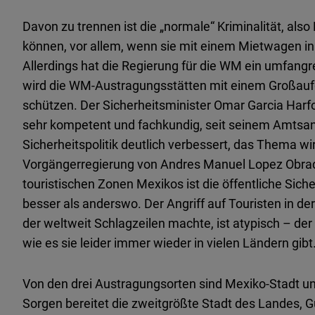
Davon zu trennen ist die „normale“ Kriminalität, also
können, vor allem, wenn sie mit einem Mietwagen i
Allerdings hat die Regierung für die WM ein umfangr
wird die WM-Austragungsstätten mit einem Großaufg
schützen. Der Sicherheitsminister Omar Garcia Harfo
sehr kompetent und fachkundig, seit seinem Amtsant
Sicherheitspolitik deutlich verbessert, das Thema wir
Vorgängerregierung von Andres Manuel Lopez Obra
touristischen Zonen Mexikos ist die öffentliche Sich
besser als anderswo. Der Angriff auf Touristen in d
der weltweit Schlagzeilen machte, ist atypisch – der
wie es sie leider immer wieder in vielen Ländern gibt
Von den drei Austragungsorten sind Mexiko-Stadt u
Sorgen bereitet die zweitgrößte Stadt des Landes, Gu