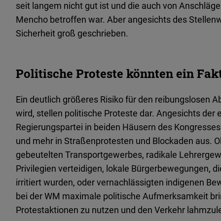
seit langem nicht gut ist und die auch von Anschl
Mencho betroffen war. Aber angesichts des Stellenw
Sicherheit groß geschrieben.
Politische Proteste könnten ein Fa
Ein deutlich größeres Risiko für den reibungslosen 
wird, stellen politische Proteste dar. Angesichts de
Regierungspartei in beiden Häusern des Kongresses 
und mehr in Straßenprotesten und Blockaden aus. Ob 
gebeutelten Transportgewerbes, radikale Lehrergewe
Privilegien verteidigen, lokale Bürgerbewegungen, 
irritiert wurden, oder vernachlässigten indigenen B
bei der WM maximale politische Aufmerksamkeit bri
Protestaktionen zu nutzen und den Verkehr lahmzule