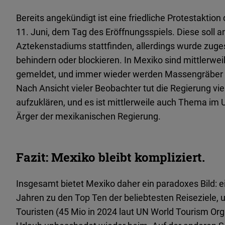
Bereits angekündigt ist eine friedliche Protestakt
11. Juni, dem Tag des Eröffnungsspiels. Diese soll
Aztekenstadiums stattfinden, allerdings wurde zug
behindern oder blockieren. In Mexiko sind mittlerw
gemeldet, und immer wieder werden Massengräber mi
Nach Ansicht vieler Beobachter tut die Regierung vi
aufzuklären, und es ist mittlerweile auch Thema i
Ärger der mexikanischen Regierung.
Fazit: Mexiko bleibt kompliziert.
Insgesamt bietet Mexiko daher ein paradoxes Bild: ei
Jahren zu den Top Ten der beliebtesten Reiseziele, u
Touristen (45 Mio in 2024 laut UN World Tourism Or