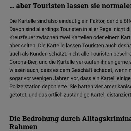
… aber Touristen lassen sie normal
Die Kartelle sind also eindeutig ein Faktor, der die öf
Davon sind allerdings Touristen in aller Regel nicht di
Kreuzfeuer zwischen zwei Kartellen oder einem Karte
aber selten. Die Kartelle lassen Touristen auch desha
auch als Kunden schätzt: nicht alle Touristen besc
Corona-Bier, und die Kartelle verkaufen ihnen gerne
wissen auch, dass es dem Geschäft schadet, wenn 
sogar vor wenigen Jahren vor, dass ein Kartell einige
Polizeistation deponierte. Sie hatten vier amerikani
getötet, und das örtlich zuständige Kartell distan
Die Bedrohung durch Alltagskriminali
Rahmen