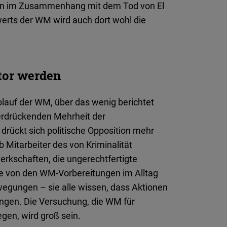
ägen im Zusammenhang mit dem Tod von El
erts der WM wird auch dort wohl die
ktor werden
Ablauf der WM, über das wenig berichtet
r erdrückenden Mehrheit der
drückt sich politische Opposition mehr
Mitarbeiter des von Kriminalität
rkschaften, die ungerechtfertigte
die von den WM-Vorbereitungen im Alltag
ewegungen – sie alle wissen, dass Aktionen
ngen. Die Versuchung, die WM für
gen, wird groß sein.