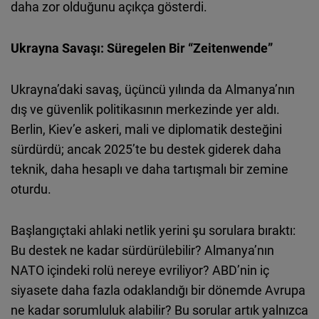
daha zor olduğunu açıkça gösterdi.
Ukrayna Savaşı: Süregelen Bir “Zeitenwende”
Ukrayna’daki savaş, üçüncü yılında da Almanya’nın
dış ve güvenlik politikasının merkezinde yer aldı.
Berlin, Kiev’e askeri, mali ve diplomatik desteğini
sürdürdü; ancak 2025’te bu destek giderek daha
teknik, daha hesaplı ve daha tartışmalı bir zemine
oturdu.
Başlangıçtaki ahlaki netlik yerini şu sorulara bıraktı:
Bu destek ne kadar sürdürülebilir? Almanya’nın
NATO içindeki rolü nereye evriliyor? ABD’nin iç
siyasete daha fazla odaklandığı bir dönemde Avrupa
ne kadar sorumluluk alabilir? Bu sorular artık yalnızca