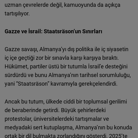
uzman çevrelerde değil, kamuoyunda da açıkça
tartışılıyor.
Gazze ve İsrail: Staatsräson’un Sınırları
Gazze savaşı, Almanya’yı dış politika ile iç siyasetin
iç içe geçtiği zor bir sınavla karşı karşıya bıraktı.
Hükümet, partiler üstü bir tutumla İsrail’e desteğini
sürdürdü ve bunu Almanya’nın tarihsel sorumluluğu,
yani “Staatsräson” kavramıyla gerekçelendirdi.
Ancak bu tutum, ülkede ciddi bir toplumsal gerilimi
de beraberinde getirdi. Büyük şehirlerdeki
protestolar, üniversitelerdeki tartışmalar ve
medyadaki sert kutuplaşma, Almanya’nın bu konuda
ortak bir dil bulmakta zorlandığını gösterdi. 2025’te