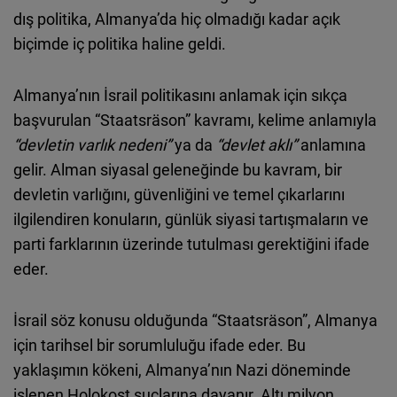
dış politika, Almanya’da hiç olmadığı kadar açık
biçimde iç politika haline geldi.
Almanya’nın İsrail politikasını anlamak için sıkça
başvurulan “Staatsräson” kavramı, kelime anlamıyla
“devletin varlık nedeni”
ya da
“devlet aklı”
anlamına
gelir. Alman siyasal geleneğinde bu kavram, bir
devletin varlığını, güvenliğini ve temel çıkarlarını
ilgilendiren konuların, günlük siyasi tartışmaların ve
parti farklarının üzerinde tutulması gerektiğini ifade
eder.
İsrail söz konusu olduğunda “Staatsräson”, Almanya
için tarihsel bir sorumluluğu ifade eder. Bu
yaklaşımın kökeni, Almanya’nın Nazi döneminde
işlenen Holokost suçlarına dayanır. Altı milyon