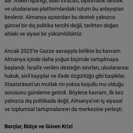
alır. Askerî işbirliği, silah ihracatı, diplomatik destek
ve uluslararası platformlardaki tutum bu anlayıştan
beslenir. Almanya açısından bu destek yalnızca
güncel bir dış politika tercihi değil, tarihten doğan
ahlaki ve siyasi bir yükümlülüktür.
Ancak 2025’te Gazze savaşıyla birlikte bu kavram
Almanya içinde daha yoğun biçimde tartışılmaya
başlandı. İsrail’e verilen desteğin sınırları, uluslararası
hukuk, sivil kayıplar ve ifade özgürlüğü gibi başlıklar,
Staatsräson’un mutlak mı yoksa koşullu mu olduğu
sorusunu gündeme getirdi. Böylece kavram, ilk kez
yalnızca dış politikada değil, Almanya’nın iç siyasal
ve toplumsal tartışmalarının da merkezine yerleşti.
Borçlar, Bütçe ve Güven Krizi