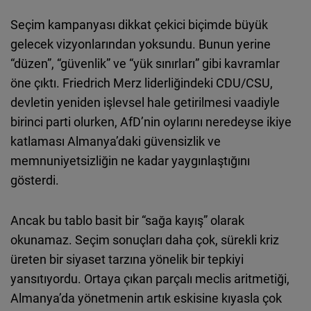
Embed
Seçim kampanyası dikkat çekici biçimde büyük
gelecek vizyonlarından yoksundu. Bunun yerine
“düzen”, “güvenlik” ve “yük sınırları” gibi kavramlar
öne çıktı. Friedrich Merz liderliğindeki CDU/CSU,
devletin yeniden işlevsel hale getirilmesi vaadiyle
birinci parti olurken, AfD’nin oylarını neredeyse ikiye
katlaması Almanya’daki güvensizlik ve
memnuniyetsizliğin ne kadar yaygınlaştığını
gösterdi.
Ancak bu tablo basit bir “sağa kayış” olarak
okunamaz. Seçim sonuçları daha çok, sürekli kriz
üreten bir siyaset tarzına yönelik bir tepkiyi
yansıtıyordu. Ortaya çıkan parçalı meclis aritmetiği,
Almanya’da yönetmenin artık eskisine kıyasla çok