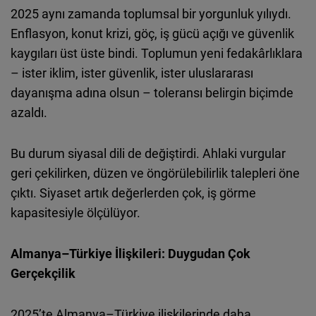
2025 aynı zamanda toplumsal bir yorgunluk yılıydı.
Enflasyon, konut krizi, göç, iş gücü açığı ve güvenlik
kaygıları üst üste bindi. Toplumun yeni fedakârlıklara
– ister iklim, ister güvenlik, ister uluslararası
dayanışma adına olsun – toleransı belirgin biçimde
azaldı.
Bu durum siyasal dili de değiştirdi. Ahlaki vurgular
geri çekilirken, düzen ve öngörülebilirlik talepleri öne
çıktı. Siyaset artık değerlerden çok, iş görme
kapasitesiyle ölçülüyor.
Almanya–Türkiye İlişkileri: Duygudan Çok
Gerçekçilik
2025’te Almanya–Türkiye ilişkilerinde daha