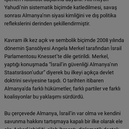
Yahudi’nin sistematik biçimde katledilmesi, savaş
sonrası Almanya’nın siyasi kimliğini ve dış politika
reflekslerini derinden şekillendirmiştir.
Kavram ilk kez açık ve sembolik biçimde 2008 yılında
dönemin Şansölyesi Angela Merkel tarafından İsrail
Parlamentosu Knesset’te dile getirildi. Merkel,
yaptığı konuşmada “İsrail’in güvenliği Almanya’nın
Staatsräson’udur” diyerek bu ilkeyi açıkça devlet
doktrini seviyesine taşıdı. O tarihten itibaren
Almanya’da farklı hükümetler, farklı partiler ve farklı
koalisyonlar bu yaklaşımı sürdürdü.
Bu çerçevede Almanya, İsrail’in var olma ve kendini
savunma hakkını tartışmaya kapalı bir ilke olarak ele