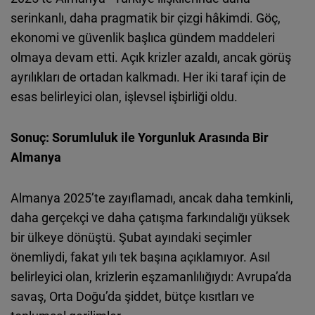
serinkanlı, daha pragmatik bir çizgi hâkimdi. Göç,
ekonomi ve güvenlik başlıca gündem maddeleri
olmaya devam etti. Açık krizler azaldı, ancak görüş
ayrılıkları de ortadan kalkmadı. Her iki taraf için de
esas belirleyici olan, işlevsel işbirliği oldu.
Sonuç: Sorumluluk ile Yorgunluk Arasında Bir
Almanya
Almanya 2025’te zayıflamadı, ancak daha temkinli,
daha gerçekçi ve daha çatışma farkındalığı yüksek
bir ülkeye dönüştü. Şubat ayındaki seçimler
önemliydi, fakat yılı tek başına açıklamıyor. Asıl
belirleyici olan, krizlerin eşzamanlılığıydı: Avrupa’da
savaş, Orta Doğu’da şiddet, bütçe kısıtları ve