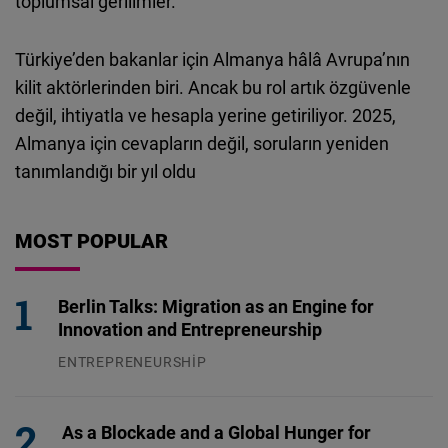
toplumsal gerilimler.
Türkiye’den bakanlar için Almanya hâlâ Avrupa’nın
kilit aktörlerinden biri. Ancak bu rol artık özgüvenle
değil, ihtiyatla ve hesapla yerine getiriliyor. 2025,
Almanya için cevapların değil, soruların yeniden
tanımlandığı bir yıl oldu
MOST POPULAR
Berlin Talks: Migration as an Engine for
Innovation and Entrepreneurship
ENTREPRENEURSHIP
31.07.2026
As a Blockade and a Global Hunger for