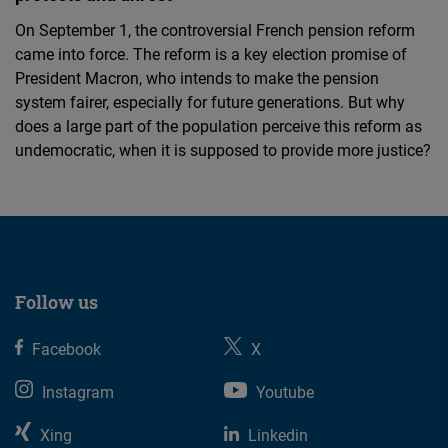
On September 1, the controversial French pension reform
came into force. The reform is a key election promise of
President Macron, who intends to make the pension
system fairer, especially for future generations. But why
does a large part of the population perceive this reform as
undemocratic, when it is supposed to provide more justice?
Follow us
Facebook
X
Instagram
Youtube
Xing
Linkedin