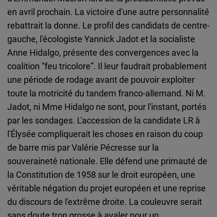
en avril prochain. La victoire d'une autre personnalité
rebattrait la donne. Le profil des candidats de centre-
gauche, l'écologiste Yannick Jadot et la socialiste
Anne Hidalgo, présente des convergences avec la
coalition “feu tricolore”. Il leur faudrait probablement
une période de rodage avant de pouvoir exploiter
toute la motricité du tandem franco-allemand. Ni M.
Jadot, ni Mme Hidalgo ne sont, pour l'instant, portés
par les sondages. L'accession de la candidate LR à
l'Élysée compliquerait les choses en raison du coup
de barre mis par Valérie Pécresse sur la
souveraineté nationale. Elle défend une primauté de
la Constitution de 1958 sur le droit européen, une
véritable négation du projet européen et une reprise
du discours de l'extrême droite. La couleuvre serait
sans doute trop grosse à avaler pour un