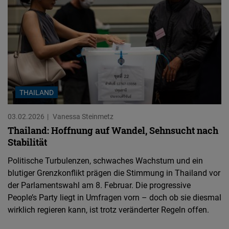
THAILAND
03.02.2026
Vanessa Steinmetz
Thailand: Hoffnung auf Wandel, Sehnsucht nach
Stabilität
Politische Turbulenzen, schwaches Wachstum und ein
blutiger Grenzkonflikt prägen die Stimmung in Thailand vor
der Parlamentswahl am 8. Februar. Die progressive
People’s Party liegt in Umfragen vorn – doch ob sie diesmal
wirklich regieren kann, ist trotz veränderter Regeln offen.