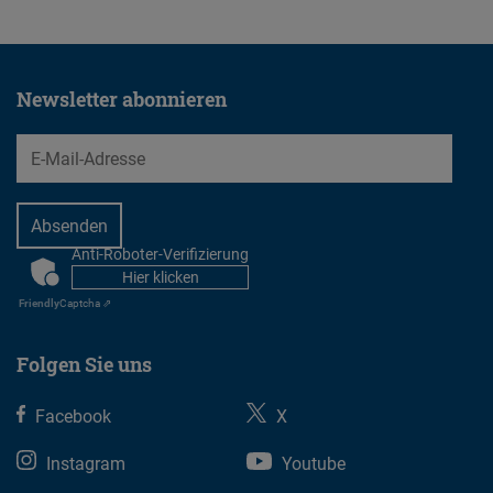
Newsletter abonnieren
EMail
Anti-Roboter-Verifizierung
CAPTCHA
Hier klicken
Friendly
Captcha ⇗
Folgen Sie uns
Facebook
X
Instagram
Youtube