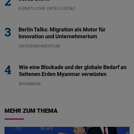
KÜNSTLICHE INTELLIGENZ
29.07.2026
Berlin Talks: Migration als Motor für
Innovation und Unternehmertum
UNTERNEHMERTUM
29.07.2026
Wie eine Blockade und der globale Bedarf an
Seltenen Erden Myanmar verwüsten
MYANMAR
04.08.2026
MEHR ZUM THEMA