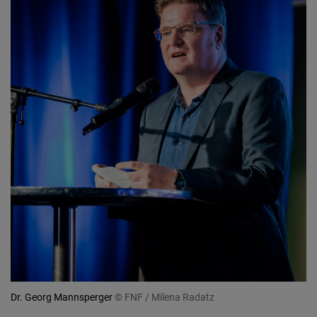
Dr. Georg Mannsperger
© FNF / Milena Radatz