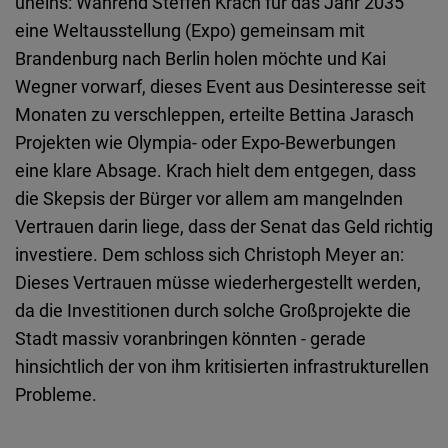
uneins: Während Steffen Krach für das Jahr 2035
eine Weltausstellung (Expo) gemeinsam mit
Brandenburg nach Berlin holen möchte und Kai
Wegner vorwarf, dieses Event aus Desinteresse seit
Monaten zu verschleppen, erteilte Bettina Jarasch
Projekten wie Olympia- oder Expo-Bewerbungen
eine klare Absage. Krach hielt dem entgegen, dass
die Skepsis der Bürger vor allem am mangelnden
Vertrauen darin liege, dass der Senat das Geld richtig
investiere. Dem schloss sich Christoph Meyer an:
Dieses Vertrauen müsse wiederhergestellt werden,
da die Investitionen durch solche Großprojekte die
Stadt massiv voranbringen könnten - gerade
hinsichtlich der von ihm kritisierten infrastrukturellen
Probleme.