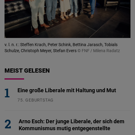
v. l. n. r.: Steffen Krach, Peter Schink, Bettina Jarasch, Tobials
Schulze, Christoph Meyer, Stefan Evers
© FNF / Milena Radatz
MEIST GELESEN
Eine große Liberale mit Haltung und Mut
75. GEBURTSTAG
26.07.2026
Arno Esch: Der junge Liberale, der sich dem
Kommunismus mutig entgegenstellte