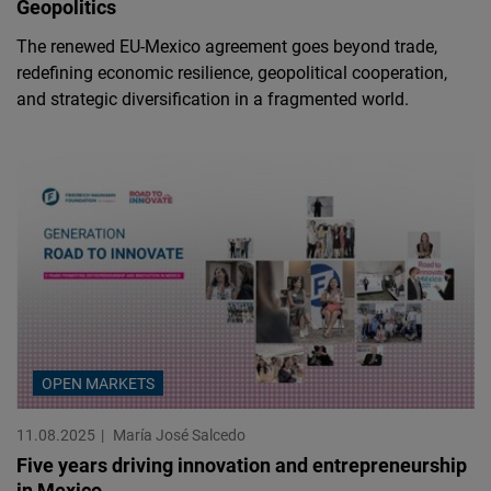
Geopolitics
The renewed EU-Mexico agreement goes beyond trade,
redefining economic resilience, geopolitical cooperation,
and strategic diversification in a fragmented world.
OPEN MARKETS
11.08.2025
María José Salcedo
Five years driving innovation and entrepreneurship
in Mexico