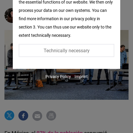
the essential functions of our website. We then only
Facebook
process your data on our own systems. You can
Embed
Alexandra Arévalo
find more information in our privacy policy in
section 3. You can thus use our website only to the
Twitter
extent technically necessary.
Embed
Technically necessary
Instagram
Embed
Privacy Policy
Imprint
Youtube
Embed
Google
Maps
Embed