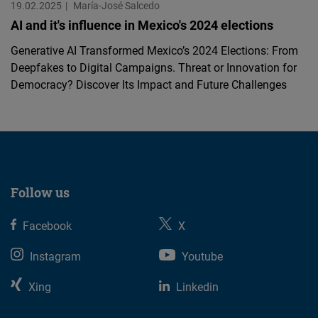
19.02.2025
María-José Salcedo
AI and it's influence in Mexico's 2024 elections
Generative AI Transformed Mexico’s 2024 Elections: From
Deepfakes to Digital Campaigns. Threat or Innovation for
Democracy? Discover Its Impact and Future Challenges
Follow us
Facebook
X
Instagram
Youtube
Xing
Linkedin