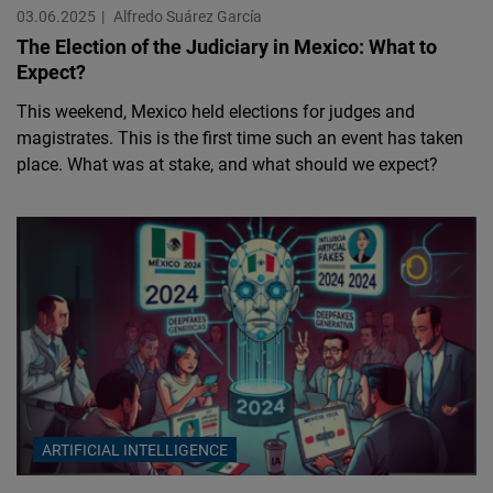
03.06.2025
Alfredo Suárez García
The Election of the Judiciary in Mexico: What to
Expect?
This weekend, Mexico held elections for judges and
magistrates. This is the first time such an event has taken
place. What was at stake, and what should we expect?
ARTIFICIAL INTELLIGENCE