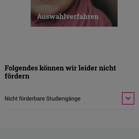
Auswahlverfahren
Folgendes können wir leider nicht
fördern
Nicht förderbare Studiengänge
- Zweitstudien
- Teilzeitstudiengänge
- Fernstudiengänge, die nicht in Vollzeit absolviert