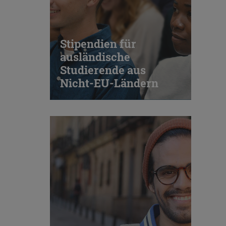
Typeform
Embed
Stipendien für
ausländische
Studierende aus
Nicht-EU-Ländern