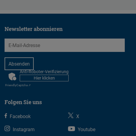
Newsletter abonnieren
EMail
Anti-Roboter-Verifizierung
CAPTCHA
Hier klicken
Friendly
Captcha ⇗
Folgen Sie uns
Facebook
X
Instagram
Youtube