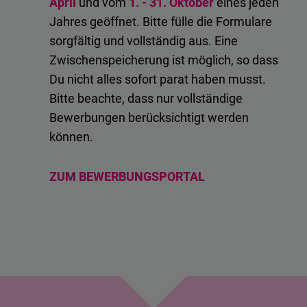
April
und vom
1. -
31. Oktober
eines jeden
Typeform
Jahres geöffnet. Bitte fülle die Formulare
Embed
sorgfältig und vollständig aus. Eine
Zwischenspeicherung ist möglich, so dass
Du nicht alles sofort parat haben musst.
Bitte beachte, dass nur vollständige
Bewerbungen berücksichtigt werden
können.
ZUM BEWERBUNGSPORTAL