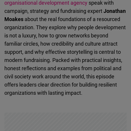
organisational development
agency
speak with
Embed
campaign, strategy and fundraising expert
Jonathan
Moakes
about the real foundations of a resourced
Cloudinary
organization. They explore why people development
is not a luxury, how to grow networks beyond
Flickr
familiar circles, how credibility and culture attract
Embed
support, and why effective storytelling is central to
modern fundraising. Packed with practical insights,
Newsletter2go
honest reflections and examples from political and
Embed
civil society work around the world, this episode
offers leaders clear direction for building resilient
Podigee
organizations with lasting impact.
Embed
D.Vinci
Embed