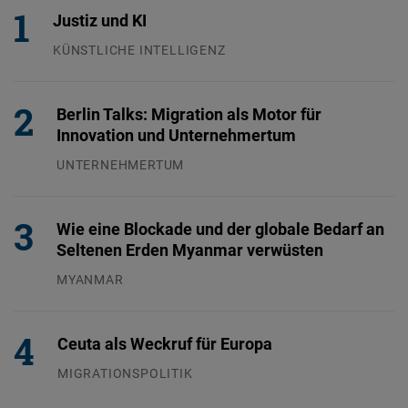
Justiz und KI
KÜNSTLICHE INTELLIGENZ
29.07.2026
Berlin Talks: Migration als Motor für
Innovation und Unternehmertum
UNTERNEHMERTUM
29.07.2026
Wie eine Blockade und der globale Bedarf an
Seltenen Erden Myanmar verwüsten
MYANMAR
04.08.2026
Ceuta als Weckruf für Europa
MIGRATIONSPOLITIK
04.08.2026