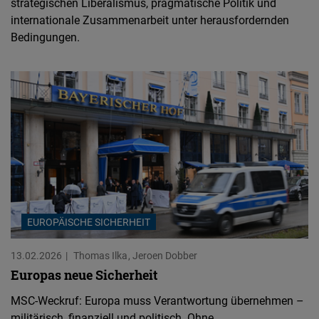
strategischen Liberalismus, pragmatische Politik und
internationale Zusammenarbeit unter herausfordernden
Bedingungen.
EUROPÄISCHE SICHERHEIT
13.02.2026
Thomas Ilka
Jeroen Dobber
Europas neue Sicherheit
MSC-Weckruf: Europa muss Verantwortung übernehmen –
militärisch, finanziell und politisch. Ohne