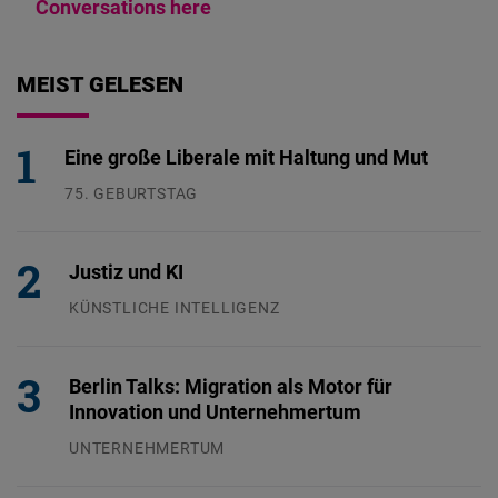
Conversations here
MEIST GELESEN
Eine große Liberale mit Haltung und Mut
75. GEBURTSTAG
26.07.2026
Justiz und KI
KÜNSTLICHE INTELLIGENZ
29.07.2026
Berlin Talks: Migration als Motor für
Innovation und Unternehmertum
UNTERNEHMERTUM
29.07.2026