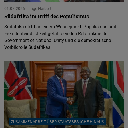
01.07.2026
Inge Herbert
Südafrika im Griff des Populismus
Südafrika steht an einem Wendepunkt: Populismus und
Fremdenfeindlichkeit gefährden den Reformkurs der
Government of National Unity und die demokratische
Vorbildrolle Südafrikas.
ZUSAMMENARBEIT ÜBER STAATSBESUCHE HINAUS