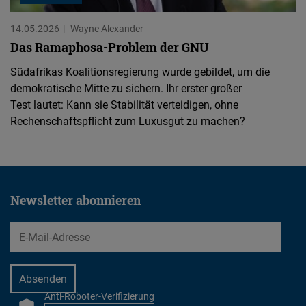
14.05.2026
Wayne Alexander
Das Ramaphosa-Problem der GNU
Südafrikas Koalitionsregierung wurde gebildet, um die
demokratische Mitte zu sichern. Ihr erster großer
Test lautet: Kann sie Stabilität verteidigen, ohne
Rechenschaftspflicht zum Luxusgut zu machen?
Newsletter abonnieren
EMail
Anti-Roboter-Verifizierung
CAPTCHA