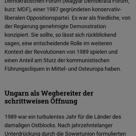
Demokratischen Forum (Magyar Demokrata Fórum,
Typeform
kurz: MDF), einer 1987 gegründeten konservativ-
Embed
liberalen Oppositionspartei. Es war als friedliche, von
der Regierung genehmigte Demonstration
konzipiert. Sie sollte, so lässt sich rückblickend
sagen, eine entscheidende Rolle im weiteren
Kontext der Revolutionen von 1989 spielen und
einen Anteil am Sturz der kommunistischen
Führungscliquen in Mittel- und Osteuropa haben.
Ungarn als Wegbereiter der
schrittweisen Öffnung
1989 war ein turbulentes Jahr für die Länder des
damaligen Ostblocks. Nach jahrzehntelanger
Unterdrückung durch die Sowjetunion formulierten