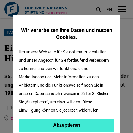
EN
M
öf
Wir verarbeiten Ihre Daten und nutzen
Direkt
PANEUROÄISCHES PICKNICK
Cookies.
zum
Ein Mahl unter freiem
Inhalt
Um unsere Webseite für Sie optimal zu gestalten
Himmel für Europas Einheit
und unser Angebot für Sie fortlaufend verbessern
zu können, nutzen wir funktionale und
35. Jahrestag des Paneuroäischen Picknicks an der
Marketingcookies. Mehr Information zu den
ungarisch-österreichischen Grenze am 19. August
Anbietern und die Funktionsweise finden Sie in
1989
unseren Datenschutzhinweisen in Ziffer 3. Klicken
Sie ‚Akzeptieren‘, um einzuwilligen. Diese
19.08.2024
3.2 Minuten
Einwilligung können Sie jederzeit widerrufen.
Central Europe and the Baltic States
Akzeptieren
Akzeptieren