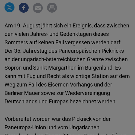
Embed
Cloudinary
Am 19. August jährt sich ein Ereignis, dass zwischen
den vielen Jahres- und Gedenktagen dieses
Flickr
Sommers auf keinen Fall vergessen werden darf:
Embed
Der 35. Jahrestag des Paneuropäischen Picknicks
an der ungarisch-österreichischen Grenze zwischen
Newsletter2go
Sopron und Sankt Margarthen im Burgenland. Es
Embed
kann mit Fug und Recht als wichtige Station auf dem
Weg zum Fall des Eisernen Vorhangs und der
Podigee
Berliner Mauer sowie zur Wiedervereinigung
Embed
Deutschlands und Europas bezeichnet werden.
D.Vinci
Vorbereitet worden war das Picknick von der
Embed
Paneuropa-Union und vom Ungarischen