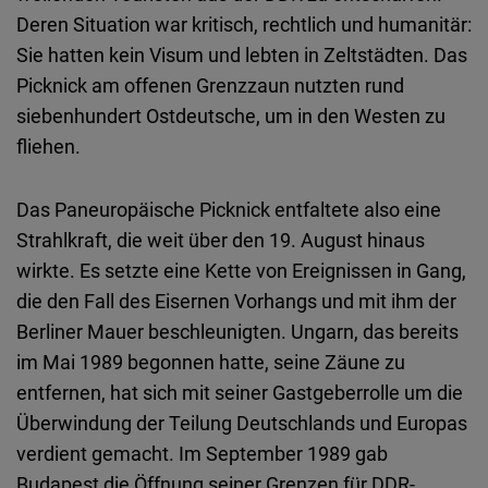
Deren Situation war kritisch, rechtlich und humanitär:
Sie hatten kein Visum und lebten in Zeltstädten. Das
Picknick am offenen Grenzzaun nutzten rund
siebenhundert Ostdeutsche, um in den Westen zu
fliehen.
Das Paneuropäische Picknick entfaltete also eine
Strahlkraft, die weit über den 19. August hinaus
wirkte. Es setzte eine Kette von Ereignissen in Gang,
die den Fall des Eisernen Vorhangs und mit ihm der
Berliner Mauer beschleunigten. Ungarn, das bereits
im Mai 1989 begonnen hatte, seine Zäune zu
entfernen, hat sich mit seiner Gastgeberrolle um die
Überwindung der Teilung Deutschlands und Europas
verdient gemacht. Im September 1989 gab
Budapest die Öffnung seiner Grenzen für DDR-