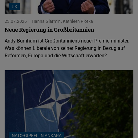
UK
23.07.2026
Hanna Glarmin
Kathleen Plotka
Neue Regierung in Großbritannien
Andy Burnham ist Großbritanniens neuer Premierminister.
Was können Liberale von seiner Regierung in Bezug auf
Reformen, Europa und die Wirtschaft erwarten?
NATO-GIPFEL IN ANKARA