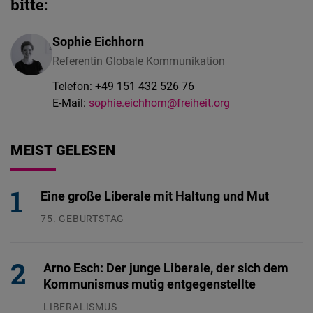
bitte:
Sophie Eichhorn
Referentin Globale Kommunikation
Telefon:
+49 151 432 526 76
E-Mail:
sophie.eichhorn@freiheit.org
MEIST GELESEN
Eine große Liberale mit Haltung und Mut
75. GEBURTSTAG
26.07.2026
Arno Esch: Der junge Liberale, der sich dem
Kommunismus mutig entgegenstellte
LIBERALISMUS