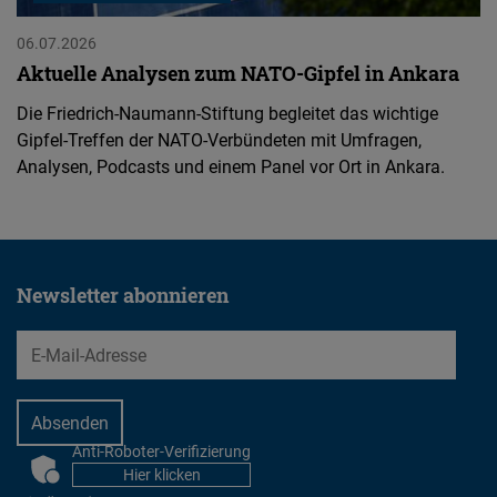
06.07.2026
Aktuelle Analysen zum NATO-Gipfel in Ankara
Die Friedrich-Naumann-Stiftung begleitet das wichtige
Gipfel-Treffen der NATO-Verbündeten mit Umfragen,
Analysen, Podcasts und einem Panel vor Ort in Ankara.
Newsletter abonnieren
EMail
Anti-Roboter-Verifizierung
CAPTCHA
Hier klicken