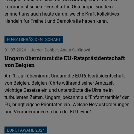
kommunistischen Herrschaft in Osteuropa, sondern
erinnert uns auch heute daran, welche Kraft kollektives
Handeln für Freiheit und Demokratie haben kann.
EU-RATSPRÄSIDENTSCHAFT
01.07.2024
Jeroen Dobber
Aneta Švrčinová
Ungarn übernimmt die EU-Ratspräsidentschaft
von Belgien
Am 1. Juli übernimmt Ungarn die EU-Ratspräsidentschaft
von Belgien. Belgien führte während seiner Amtszeit
wichtige Gesetze ein und unterstützte die Ukraine in
turbulenten Zeiten. Ungarn, bekannt als "Enfant terrible" der
EU, bringt eigene Prioritäten ein. Welche Herausforderungen
und Veränderungen stehen der EU bevor?
EUROPAWAHL 2024