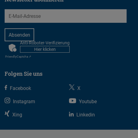
EMail
Anti-Roboter-Verifizierung
CAPTCHA
Hier klicken
Friendly
Captcha ⇗
Folgen Sie uns
Facebook
X
Instagram
Youtube
Xing
Linkedin